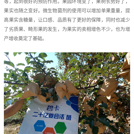
等，起到很好的预防作用。果园环境变了，果树长势好了，
果实也随之变好。微生物菌剂的使用可以增加单果重量，提
高果实含糖量，让口感、品质有了更好的保障，同时也减少
了劣质果、畸形果的发生，为果实的卖相增色不少，也为增
产增收奠定了基础。