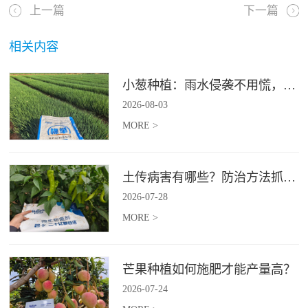
上一篇
下一篇
相关内容
小葱种植：雨水侵袭不用慌，四招稳住小葱产量
2026
-
08
-
03
MORE >
土传病害有哪些？防治方法抓紧收藏
2026
-
07
-
28
MORE >
芒果种植如何施肥才能产量高？
2026
-
07
-
24