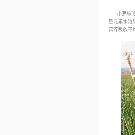
小葱施
量元素水溶
营养吸收不