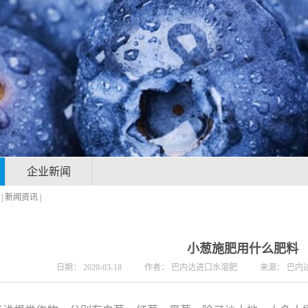
企业新闻
|
新闻资讯
|
小葱施肥用什么肥料
日期：
2020-03-18
作者：
巴内达进口水溶肥
来源：
巴内