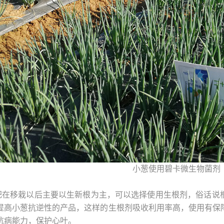
小葱使用碧卡微生物菌剂
肥在移栽以后主要以生新根为主，可以选择使用生根剂，俗话说
提高小葱抗逆性的产品，这样的生根剂吸收利用率高，使用有保
抗病能力，保护心叶。