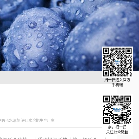
扫一扫进入官方
手机端
达碧卡水溶肥 进口水溶肥生产厂家
亲，扫一扫
关注公众微信