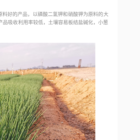
原料好的产品，以磷酸二氢钾和硝酸钾为原料的大
产品吸收利用率较低，土壤容易板结盐碱化，小葱