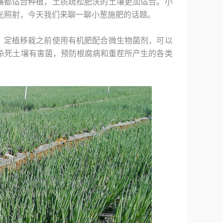
壤都适合种植，土质疏松肥沃的土壤更加适合。小
光照射，今天我们来聊一聊小葱施肥的话题。
。定植移栽之前使用有机肥配合微生物菌剂，可以
杀死土壤有害菌，预防根腐病和重茬所产生的各类