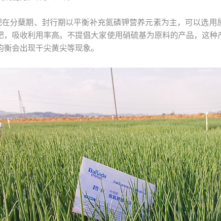
肥在分蘖期、封行期以平衡补充氮磷钾营养元素为主，可以选用
肥，吸收利用率高。不提倡大家使用硝硫基为原料的产品，这种
均衡会出现干尖黄尖等现象。