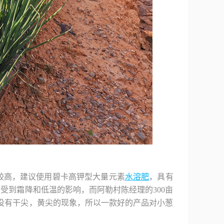
较高，建议使用碧卡高钾型大量元素
水溶肥
，具有
受到霜降和低温的影响，而阿勒村陈经理的300亩
没有干尖，黄尖的现象，所以一款好的产品对小葱