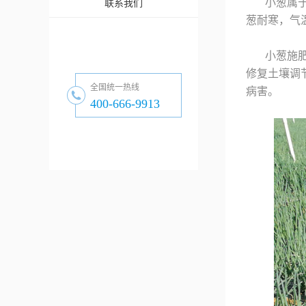
小葱属
联系我们
葱耐寒，气
小葱施
修复土壤调
全国统一热线
病害。
400-666-9913