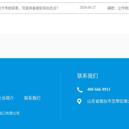
2026
-
06
-
27
较于传统尿素，究竟具备哪些突出优点？
硼肥：让作物
联系我们
400-666-9913
企业简介
联系我们
山东省烟台市芝罘区南大
达进出口有限公司