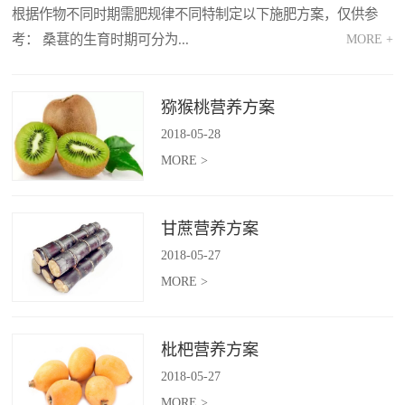
根据作物不同时期需肥规律不同特制定以下施肥方案，仅供参
考： 桑葚的生育时期可分为...
MORE +
MORE >
猕猴桃营养方案
2018
-
05
-
28
MORE >
甘蔗营养方案
2018
-
05
-
27
MORE >
枇杷营养方案
2018
-
05
-
27
MORE >