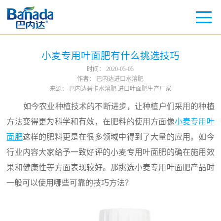
小麦专用叶面肥有什么挑选技巧
时间：
2020-05-05
作者：
巴内达进口水溶肥
来源：
巴内达碧卡水溶肥 进口叶面肥生产厂家
如今农业种植技术的不断进步，让种植户们采用的种植
方法变得更为科学和有效，在肥料的使用方面像
小麦专用叶
面肥
这样的肥料更是在很多领域中得到了大量的应用。如今
行业内容大家给予一致好评的小麦专用叶面肥的确在施用效
果和健康性等方面表现较好。那挑选小麦专用叶面肥产品时
一般可以使用哪些可靠的技巧方法？