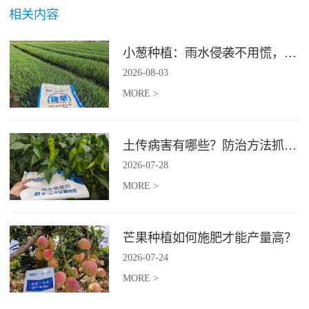
相关内容
小葱种植：雨水侵袭不用慌，四招稳住小葱产量
2026
-
08
-
03
MORE >
土传病害有哪些？防治方法抓紧收藏
2026
-
07
-
28
MORE >
芒果种植如何施肥才能产量高？
2026
-
07
-
24
MORE >