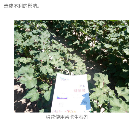
造成不利的影响。
棉花使用碧卡生根剂