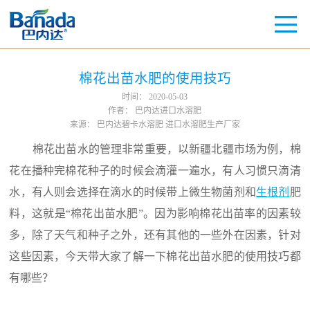
棉花出苗水肥的使用技巧
时间：
2020-05-03
作者：
巴内达进口水溶肥
来源：
巴内达碧卡水溶肥 进口水溶肥生产厂家
棉花出苗水的管理非常重要，以新疆北疆市场为例，棉
花在播种完棉花种子的时候会滴灌一遍水，有人习惯只滴清
水，有人则会选择在滴水的时候带上微生物菌剂和
生根剂
肥
料，这就是“棉花出苗水肥”。因为影响棉花出苗率的因素较
多，除了天气和种子之外，还有其他的一些外在因素，针对
这些因素，今天带大家了解一下棉花出苗水肥的使用技巧都
有哪些？