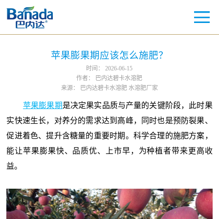
苹果膨果期应该怎么施肥？
时间：
2026-06-15
作者：
巴内达碧卡水溶肥
来源：
巴内达碧卡水溶肥 水溶肥厂家
苹果膨果期
是决定果实品质与产量的关键阶段，此时果
实快速生长，对养分的需求达到高峰，同时也是预防裂果、
促进着色、提升含糖量的重要时期。科学合理的施肥方案，
能让苹果膨果快、品质优、上市早，为种植者带来更高收
益。