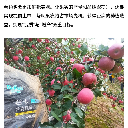
着色也会更加鲜艳美观。让果实的产量和品质双提升，还能
实现提前上市，帮助果农抢占市场先机，获得更高的种植收
益，
实现“提质”与“增产”双重目标。