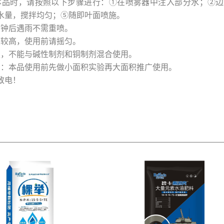
本品时，请按照以下步骤进行：①在喷雾器中注入部分水；②
水量，搅拌均匀；⑤随即叶面喷施。
分钟后遇雨不需重喷。
度较高，使用前请摇匀。
性，不能与碱性制剂和铜制剂混合使用。
示：本品使用前先做小面积实验再大面积推广使用。
致电！