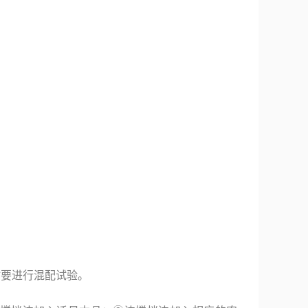
时要进行混配试验。