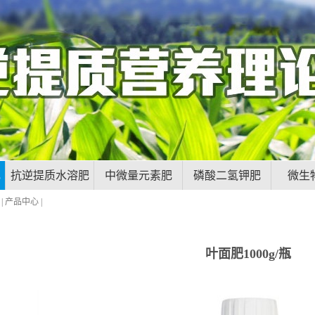
肥
抗逆提质水溶肥
中微量元素肥
磷酸二氢钾肥
微生
|
产品中心
|
叶面肥1000g/瓶