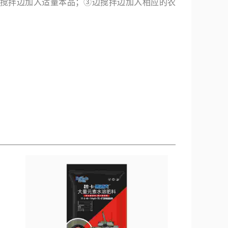
边搅拌边加入适量本品；③边搅拌边加入相应的农