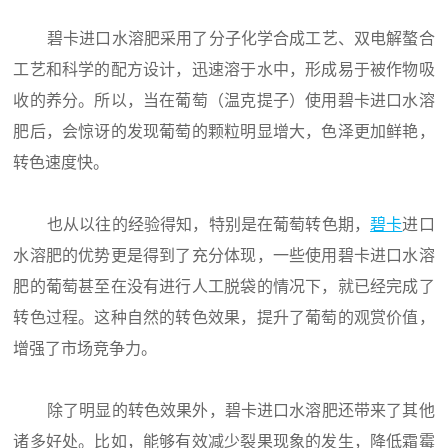
碧卡进口水溶肥采用了分子化学合成工艺、双电解螯合
工艺和科学的配方设计，迅速溶于水中，形成易于被作物吸
收的养分。所以，当在葡萄（温克提子）使用碧卡进口水溶
肥后，会惊讶的发现葡萄的颗粒明显增大，色泽更加鲜艳，
转色速度快。
也从以往的经验得知，特别是在葡萄转色期，
碧卡
进口
水溶肥的优势更是得到了充分体现，一些使用碧卡进口水溶
肥的葡萄甚至在没有进行人工脱袋的情况下，就已经完成了
转色过程。这种自然的转色效果，提升了葡萄的观赏价值，
增强了市场竞争力。
除了明显的转色效果外，碧卡进口水溶肥还带来了其他
诸多好处。比如，能够有效减少裂果现象的发生，降低霜霉