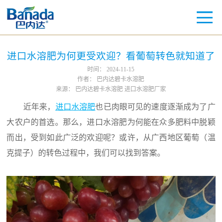
进口水溶肥为何更受欢迎？看葡萄转色就知道了
时间：
2024-11-15
作者：
巴内达碧卡水溶肥
来源：
巴内达碧卡水溶肥 进口水溶肥厂家
近年来，
进口水溶肥
也已肉眼可见的速度逐渐成为了广
大农户的首选。那么，进口水溶肥为何能在众多肥料中脱颖
而出，受到如此广泛的欢迎呢？或许，从广西地区葡萄（温
克提子）的转色过程中，我们可以找到答案。