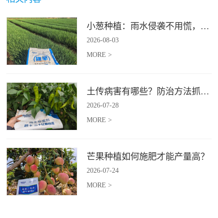
小葱种植：雨水侵袭不用慌，四招稳住小葱产量
2026
-
08
-
03
MORE >
土传病害有哪些？防治方法抓紧收藏
2026
-
07
-
28
MORE >
芒果种植如何施肥才能产量高？
2026
-
07
-
24
MORE >