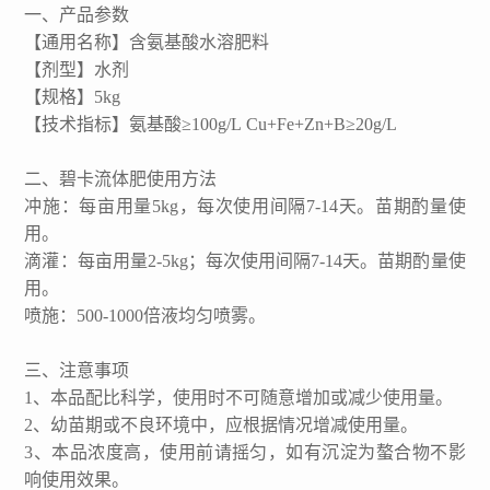
一、产品参数
【通用名称】含氨基酸水溶肥料
【剂型】水剂
【规格】5kg
【技术指标】氨基酸≥100g/L Cu+Fe+Zn+B≥20g/L
二、碧卡流体肥使用方法
冲施：每亩用量5kg，每次使用间隔7-14天。苗期酌量使
用。
滴灌：每亩用量2-5kg；每次使用间隔7-14天。苗期酌量使
用。
喷施：500-1000倍液均匀喷雾。
三、注意事项
1、本品配比科学，使用时不可随意增加或减少使用量。
2、幼苗期或不良环境中，应根据情况增减使用量。
3、本品浓度高，使用前请摇匀，如有沉淀为螯合物不影
响使用效果。