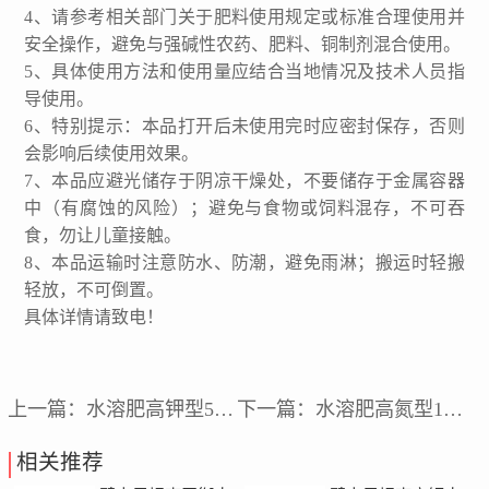
4、请参考相关部门关于肥料使用规定或标准合理使用并
安全操作，避免与强碱性农药、肥料、铜制剂混合使用。
5、具体使用方法和使用量应结合当地情况及技术人员指
导使用。
6、特别提示：本品打开后未使用完时应密封保存，否则
会影响后续使用效果。
7、本品应避光储存于阴凉干燥处，不要储存于金属容器
中（有腐蚀的风险）；避免与食物或饲料混存，不可吞
食，勿让儿童接触。
8、本品运输时注意防水、防潮，避免雨淋；搬运时轻搬
轻放，不可倒置。
具体详情请致电！
上一篇：
水溶肥高钾型5kg/
下一篇：
水溶肥高氮型10kg
相关推荐