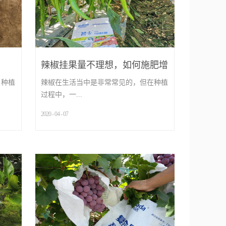
辣椒挂果量不理想，如何施肥增
加挂果量
，种植
辣椒在生活当中是非常常见的，但在种植
过程中，一...
2020
-
04
-
07
...