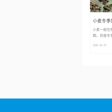
小麦冬季
害？
小麦一般在
期，但是冬季.
2020
-
04
-
05
...