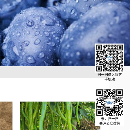
扫一扫进入官方
手机端
亲，扫一扫
关注公众微信