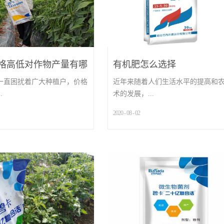
格高低对作物产量有哪
有机肥怎么选择
一直困扰着广大种植户，价格
近年来随着人们生活水平的提高和
.
术的发展，...
2020
-
08
-
02
...