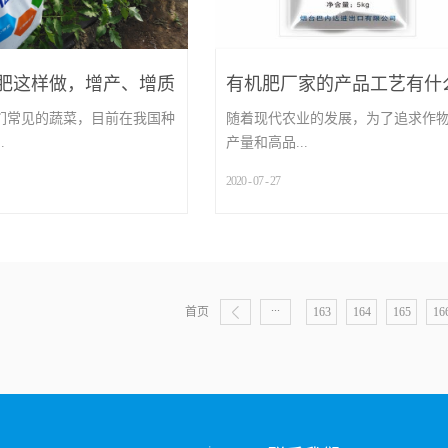
肥这样做，增产、增质
有机肥厂家的产品工艺有什
点
们常见的蔬菜，目前在我国种
随着现代农业的发展，为了追求作
.
产量和高品...
2020
-
07
-
27
...
...
首页
163
164
165
16