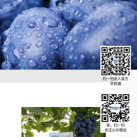
扫一扫进入官方
手机端
亲，扫一扫
关注公众微信