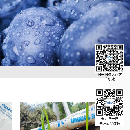
扫一扫进入官方
手机端
亲，扫一扫
关注公众微信