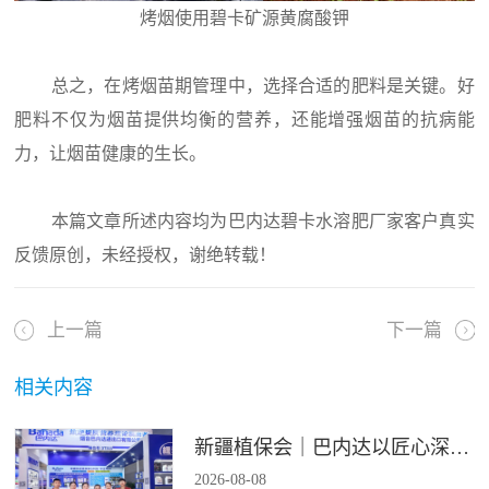
烤烟使用碧卡矿源黄腐酸钾
总之，在烤烟苗期管理中，选择合适的肥料是关键。好
肥料不仅为烟苗提供均衡的营养，还能增强烟苗的抗病能
力，让烟苗健康的生长。
本篇文章所述内容均为巴内达碧卡水溶肥厂家客户真实
反馈原创，未经授权，谢绝转载！
上一篇
下一篇
相关内容
新疆植保会｜巴内达以匠心深耕良田，以科创赋能农耕
2026
-
08
-
08