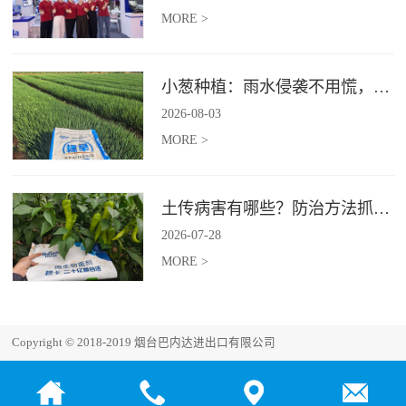
MORE >
小葱种植：雨水侵袭不用慌，四招稳住小葱产量
2026
-
08
-
03
MORE >
土传病害有哪些？防治方法抓紧收藏
2026
-
07
-
28
MORE >
Copyright © 2018-2019 烟台巴内达进出口有限公司