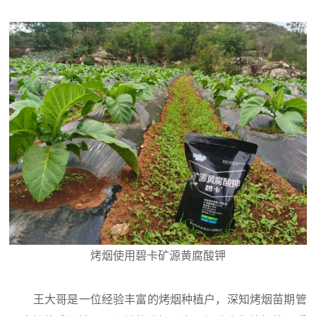
烤烟使用碧卡矿源黄腐酸钾
王大哥是一位经验丰富的烤烟种植户，深知烤烟苗期管