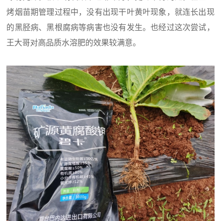
烤烟苗期管理过程中，没有出现干叶黄叶现象，就连长出现
的黑胫病、黑根腐病等病害也没有发生。也经过这次尝试，
王大哥对高品质水溶肥的效果较满意。