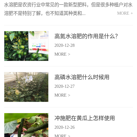
水溶肥是农资行业中常见的一款新型肥料，但是很多种植户对水
溶肥不是特别了解，也不知道其种类和...
MORE +
MORE >
高氮水溶肥的作用是什么？
2020
-
12
-
28
MORE >
高磷水溶肥什么时候用
2020
-
12
-
27
MORE >
冲施肥在黄瓜上怎样使用
2020
-
12
-
26
MORE >