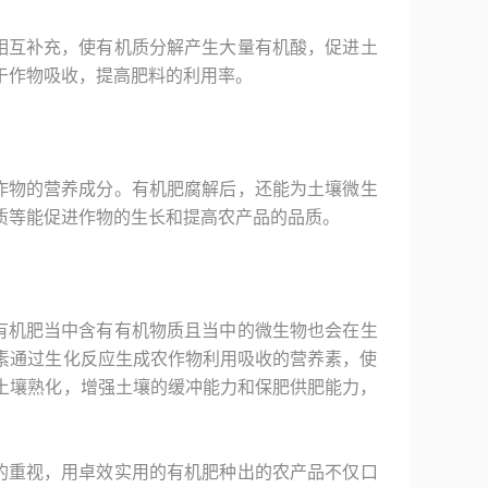
相互补充，使有机质分解产生大量有机酸，促进土
于作物吸收，提高肥料的利用率。
作物的营养成分。有机肥腐解后，还能为土壤微生
质等能促进作物的生长和提高农产品的品质。
有机肥当中含有有机物质且当中的微生物也会在生
素通过生化反应生成农作物利用吸收的营养素，使
土壤熟化，增强土壤的缓冲能力和保肥供肥能力，
的重视，用卓效实用的有机肥种出的农产品不仅口