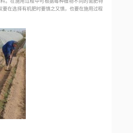
肥料。在施用过程中可根据每种植物不同的需肥特
仅要在选择有机肥时要慎之又慎，也要在施用过程