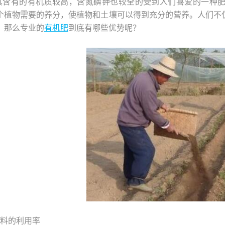
其含有的有机质较高，含氮磷钾也较全的受到人们喜爱的一种
个植物需要的养分，使植物和土壤可以得到充分的营养。人们不
，那么专业的
有机肥
到底有哪些优势呢？
肥料的利用率