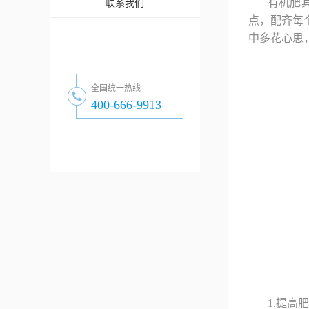
有机肥
联系我们
点，配齐每
中多花心思
全国统一热线
400-666-9913
1.提高