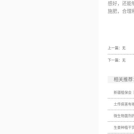
感好，还能
施肥，合理
上一篇：无
下一篇：无
相关推荐
新疆植保会
土传病害有
微生物菌剂
生姜种植干