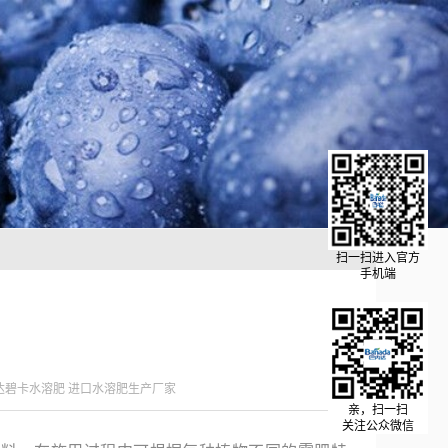
扫一扫进入官方
手机端
达碧卡水溶肥 进口水溶肥生产厂家
亲，扫一扫
关注公众微信