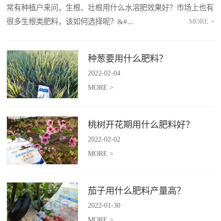
常有种植户来问，生根、壮根用什么水溶肥效果好？市场上也有
很多生根类肥料，该如何选择呢？&#...
MORE +
MORE >
种葱要用什么肥料？
2022
-
02
-
04
MORE >
桃树开花期用什么肥料好？
2022
-
02
-
02
MORE >
茄子用什么肥料产量高？
2022
-
01
-
30
MORE >