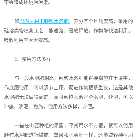
不会造成环境污污染。
如
巴内达碧卡颗粒水溶肥
，养分齐全且纯度高，采用的
硅溶高塔喷浆工艺，能速溶、缓放释放，作物能快速利用，
吸收利用率大大提高。
2、使用方法多样
与一般水溶肥相比，颗粒水溶肥能直接撒施在土壤中，
作底肥使用，可以调节土壤，促进作物根系生长，这是其他
水溶肥无法做得到的。而且颗粒水溶肥全水溶、速溶，可以
冲施、滴灌、撒施，使用方法多样，方便。
一些在山区种植的果园，平常用水不方便，就可以使用
颗粒水溶肥进行撒施，效果和水溶肥一样，还能减轻种植朋