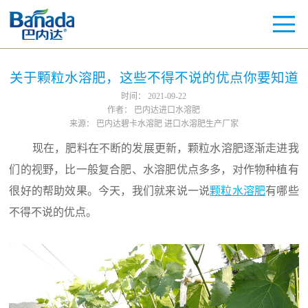
关于颗粒水溶肥，这些不得不说的优点你要知道
时间：
2021-09-22
作者：
巴内达进口水溶肥
来源：
巴内达碧卡水溶肥 进口水溶肥生产厂家
现在，肥料在不断的发展更新，颗粒水溶肥逐渐走进我
们的视野，比一般复合肥、水溶肥优点多多，对作物种植有
很好的帮助效果。今天，我们就来说一说
颗粒水溶肥
有哪些
不得不说的优点。