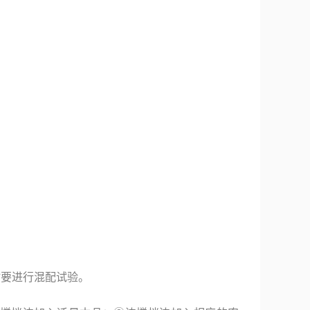
时要进行混配试验。