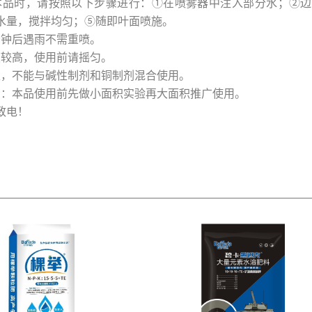
本品时，请按照以下步骤进行：①在喷雾器中注入部分水；②
水量，搅拌均匀；⑤随即叶面喷施。
分钟后遇雨不需重喷。
度较高，使用前请摇匀。
性，不能与碱性制剂和铜制剂混合使用。
示：本品使用前先做小面积实验再大面积推广使用。
致电！