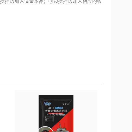
边搅拌边加入适量本品；③边搅拌边加入相应的农