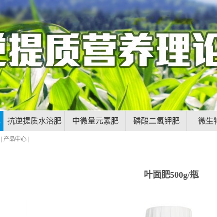
肥
抗逆提质水溶肥
中微量元素肥
磷酸二氢钾肥
微生
|
产品中心
|
叶面肥500g/瓶