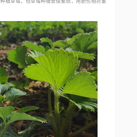
始种植草莓，但草莓种植管理繁琐，用肥也相对重