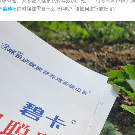
养成分高，大多数人都是比较喜欢的。现在，很多地区已经开
草莓种植
的时候都需要什么肥料呢？该如何进行施肥呢？