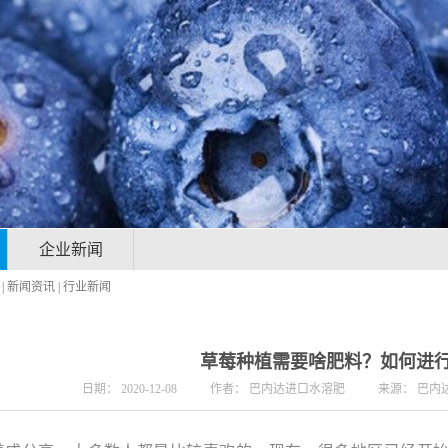
企业新闻
|
新闻资讯
|
行业新闻
草莓种植需要啥肥料？如何进
日期：
2020-12-08
作者：
巴内达进口水溶肥
来源：
巴内