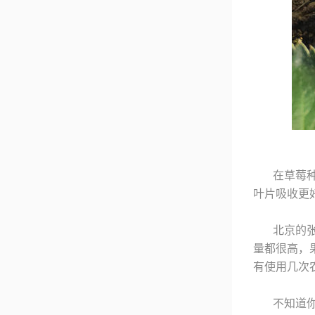
在草莓
叶片吸收更
北京的
量都很高，
有使用几次
不知道