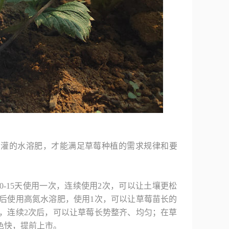
滴灌的水溶肥，才能满足草莓种植的需求规律和要
-15天使用一次，连续使用2次，可以让土壤更松
后使用高氮水溶肥，使用1次，可以让草莓苗长的
，连续2次后，可以让草莓长势整齐、均匀；在草
色快，提前上市。