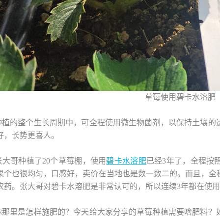
草莓使用碧卡水溶肥
种植的整个生长周期中，可全程使用微生物菌剂，以保持土壤的
好，长势更喜人。
张大哥种植了20个草莓棚，使用
碧卡水溶肥
已经3年了，全程按
果个也很均匀，口感好，卖价在当地也是数一数二的。而且，全
农药。张大哥对碧卡水溶肥是非常认可的，所以连续3年都在使用
你那里是怎样施肥的？今天给大家分享的草莓种植需要啥肥料？