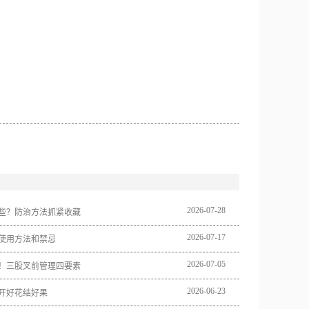
2026
-
07
-
28
些？防治方法抓紧收藏
2026
-
07
-
17
使用方法和禁忌
2026
-
07
-
05
！三股叉前管理四要素
2026
-
06
-
23
开好花结好果