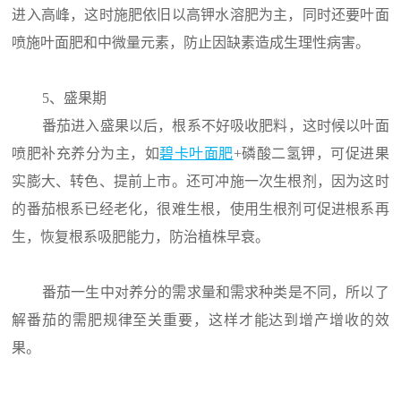
进入高峰，这时施肥依旧以高钾水溶肥为主，同时还要叶面
喷施叶面肥和中微量元素，防止因缺素造成生理性病害。
5、盛果期
番茄进入盛果以后，根系不好吸收肥料，这时候以叶面
喷肥补充养分为主，如
碧卡叶面肥
+磷酸二氢钾，可促进果
实膨大、转色、提前上市。还可冲施一次生根剂，因为这时
的番茄根系已经老化，很难生根，使用生根剂可促进根系再
生，恢复根系吸肥能力，防治植株早衰。
番茄一生中对养分的需求量和需求种类是不同，所以了
解番茄的需肥规律至关重要，这样才能达到增产增收的效
果。