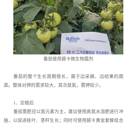
番茄使用碧卡微生物菌剂
番茄的整个生长周期很长，属于边采摘、边结果的蔬
菜。整体对钾的需求较大，其次是氮，需钾较少。
1、定植后
番茄需肥应以氮元素为主，建议使用高氮水溶肥进行冲
施，以促进枝叶、茎秆生长；同时可使用碧卡黄金套餐组合