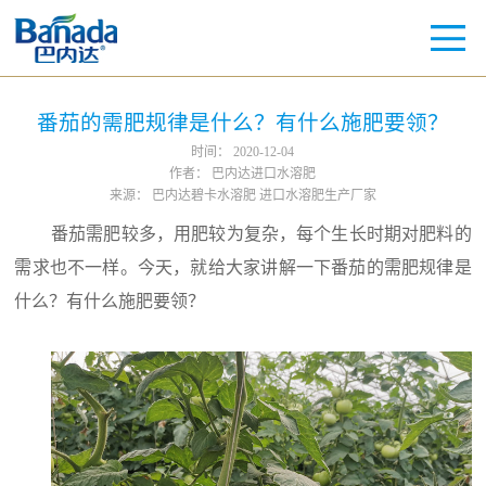
番茄的需肥规律是什么？有什么施肥要领？
时间：
2020-12-04
作者：
巴内达进口水溶肥
来源：
巴内达碧卡水溶肥 进口水溶肥生产厂家
番茄需肥较多，用肥较为复杂，每个生长时期对肥料的
需求也不一样。今天，就给大家讲解一下番茄的需肥规律是
什么？有什么施肥要领？