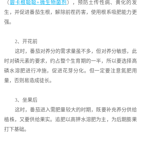
（
碧卡根聪聪+微生物菌剂
），预防土传性病、黄化的发
生，并促进番茄生根，解除前茬药害，使用根系吸肥能力更
强。
2、开花前
这时，番茄对养分的需求量虽不多，但对养分敏感，此
时对磷元素的要求，约占整个生育期的一半，所以要选择高
磷水溶肥进行冲施，促进花芽分化。但一定要注意氮肥用
量，否则易造成徒长。
3、坐果后
这时，番茄进入需肥量较大的时期，既要补充养分供给
植株，又要供给果实。追肥以高钾水溶肥为主，为后期膨果
打下基础。