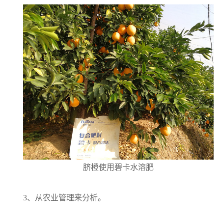
脐橙使用碧卡水溶肥
3、从农业管理来分析。