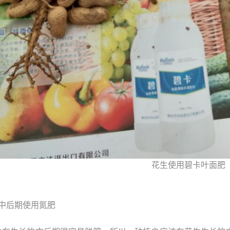
花生使用碧卡叶面肥
长中后期使用氮肥