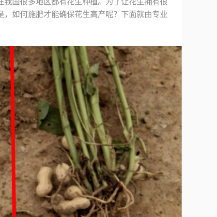
在我国很多地区都有花生种植。为了让花生拥有很
是，如何施肥才能确保花生高产呢？下面就由专业