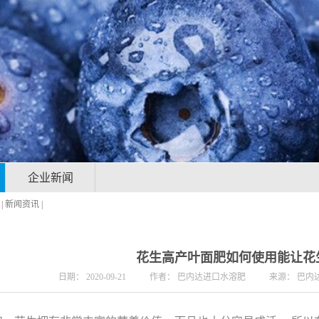
企业新闻
|
新闻资讯
|
花生高产叶面肥‍如何使用能让花
日期：
2020-09-21
作者：
巴内达进口水溶肥
来源：
巴内