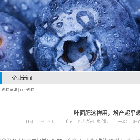
企业新闻
|
新闻资讯
|
行业新闻
叶面肥这样用，增产超乎
日期：
2020-07-15
作者：
巴内达进口水溶肥
来源：
巴内