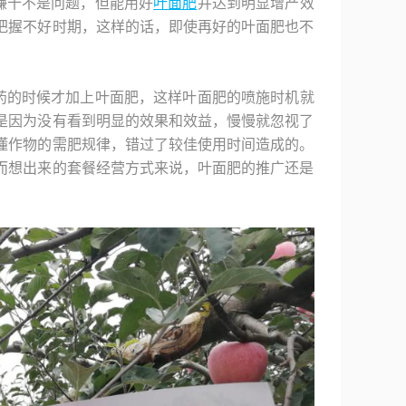
赚十不是问题，但能用好
叶面肥
并达到明显增产效
把握不好时期，这样的话，即使再好的叶面肥也不
药的时候才加上叶面肥，这样叶面肥的喷施时机就
是因为没有看到明显的效果和效益，慢慢就忽视了
懂作物的需肥规律，错过了较佳使用时间造成的。
而想出来的套餐经营方式来说，叶面肥的推广还是