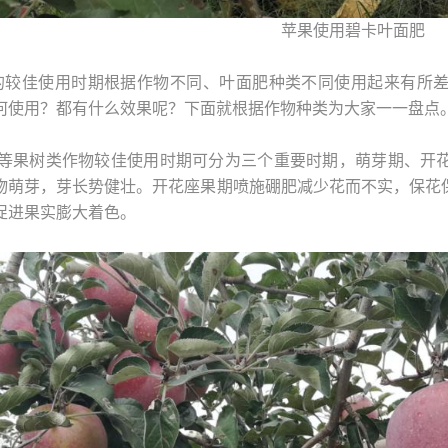
苹果使用碧卡叶面肥
的较佳使用时期根据作物不同、叶面肥种类不同使用起来有所
何使用？都有什么效果呢？下面就根据作物种类为大家一一盘点
果等果树类作物较佳使用时期可分为三个重要时期，萌芽期、开
物萌芽，芽长势健壮。开花座果期喷施硼肥减少花而不实，保花
促进果实膨大着色。