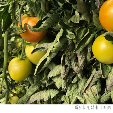
番茄使用碧卡叶面肥