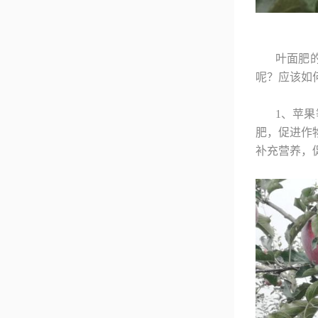
叶面肥
呢？应该如
1、苹
肥，促进作
补充营养，