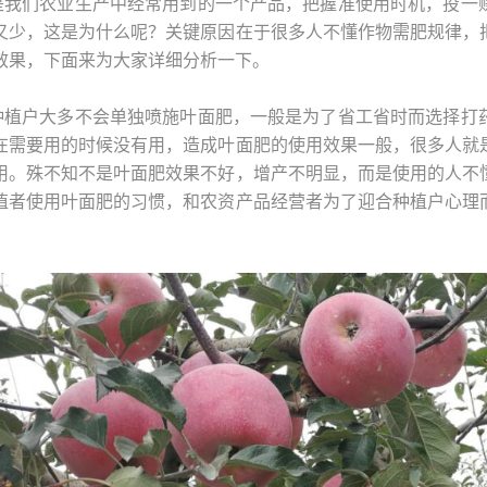
是我们农业生产中经常用到的一个产品，把握准使用时机，投一
又少，这是为什么呢？关键原因在于很多人不懂作物需肥规律，
效果，下面来为大家详细分析一下。
种植户大多不会单独喷施叶面肥，一般是为了省工省时而选择打
在需要用的时候没有用，造成叶面肥的使用效果一般，很多人就
用。殊不知不是叶面肥效果不好，增产不明显，而是使用的人不
植者使用叶面肥的习惯，和农资产品经营者为了迎合种植户心理