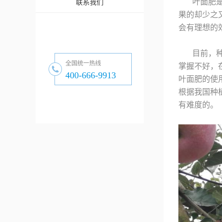
叶面肥
联系我们
果的却少之
会有理想的
目前，
全国统一热线
掌握不好，
400-666-9913
叶面肥的使
根据我国种
有难度的。