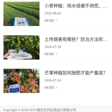
小葱种植：雨水侵袭不用慌，四招稳住小葱产量
2026
-
08
-
03
MORE >
土传病害有哪些？防治方法抓紧收藏
2026
-
07
-
28
MORE >
芒果种植如何施肥才能产量高？
2026
-
07
-
24
MORE >
Copyright © 2018-2019 烟台巴内达进出口有限公司