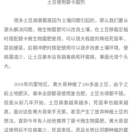
土豆使用碧卡菌剂
很多土豆病害都是因为土壤问题引起的，那么我们要从
源头解决问题，微生物菌肥可以改良土壤，在土豆移栽定植
时搭配碧卡微生物菌肥使用，可以很大程度的降低死苗率，
提前缓苗，后期冲肥时搭配使用可以逐步改善土壤环境，使
病菌减少，让土豆基本没有病毒病和环腐病，果面光滑个头
大。
2019年内蒙地区，黄大哥种植了100多亩土豆，由于之
前土地肥沃，基本全部都是使用复合肥，土豆长得都不错。
但是从前几年开始，土豆病害越来越多，死苗率也越来越
高，面对这些黄大哥束手无策，甚至产生了放弃种植土豆的
想法。直到今年有人给他推荐了碧卡微生物菌肥，黄大哥尝
试使用后不仅病害少，死苗率低，而且长势比同期种植的都