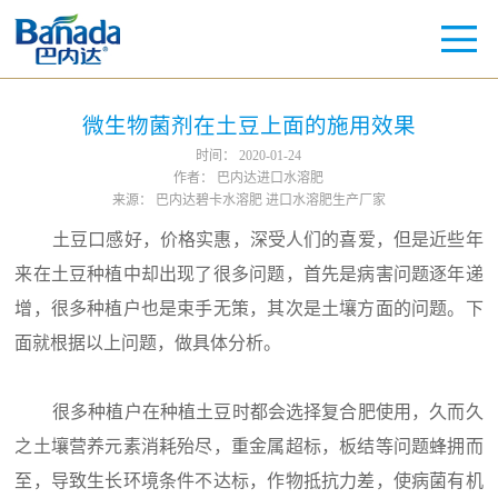
微生物菌剂在土豆上面的施用效果
时间：
2020-01-24
作者：
巴内达进口水溶肥
来源：
巴内达碧卡水溶肥 进口水溶肥生产厂家
土豆口感好，价格实惠，深受人们的喜爱，但是近些年
来在土豆种植中却出现了很多问题，首先是病害问题逐年递
增，很多种植户也是束手无策，其次是土壤方面的问题。下
面就根据以上问题，做具体分析。
很多种植户在种植土豆时都会选择复合肥使用，久而久
之土壤营养元素消耗殆尽，重金属超标，板结等问题蜂拥而
至，导致生长环境条件不达标，作物抵抗力差，使病菌有机