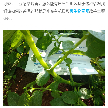
可乘，土豆感染病害，怎么能有质量？那么基于这种情况我
们该如何改善呢？那就是补充有机质和
微生物菌肥
改善土壤
环境。