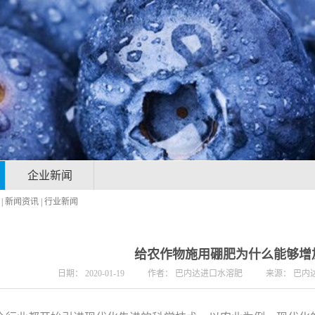
企业新闻
|
新闻资讯
|
行业新闻
给农作物施用硼肥为什么能够增
日期：
2020-01-19
作者：
巴内达进口水溶肥
来源：
巴内