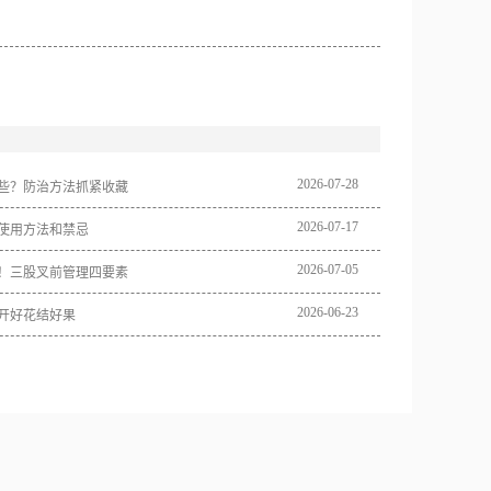
2026
-
07
-
28
些？防治方法抓紧收藏
2026
-
07
-
17
使用方法和禁忌
2026
-
07
-
05
！三股叉前管理四要素
2026
-
06
-
23
开好花结好果