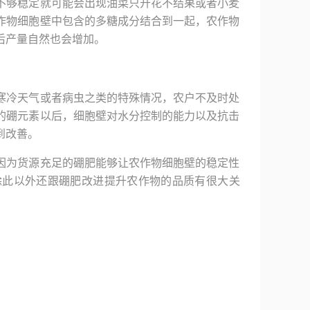
不够稳定就可能会出现油菜只开花不结果或者小麦
作物细胞壁中包含的多糖成分结合到一起，农作物
后产量自然也会增加。
寒冷天气或者病虫之类的特殊情况，农户不及时处
的硼元素以后，细胞壁对水分控制的能力以及抗击
到改善。
因为货源充足的硼肥能够让农作物细胞壁的稳定性
除此以外还跟硼肥改进提升农作物的品质有很大关