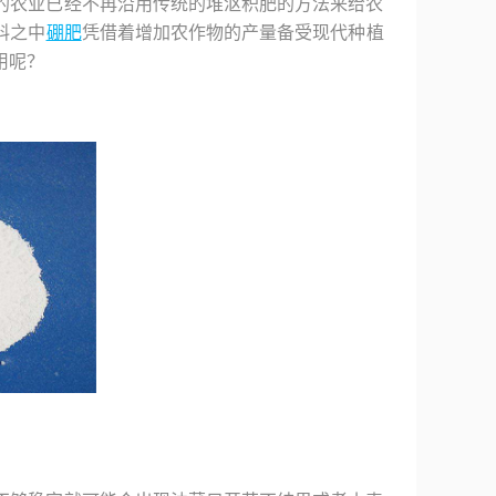
的农业已经不再沿用传统的堆沤积肥的方法来给农
料之中
硼肥
凭借着增加农作物的产量备受现代种植
用呢？