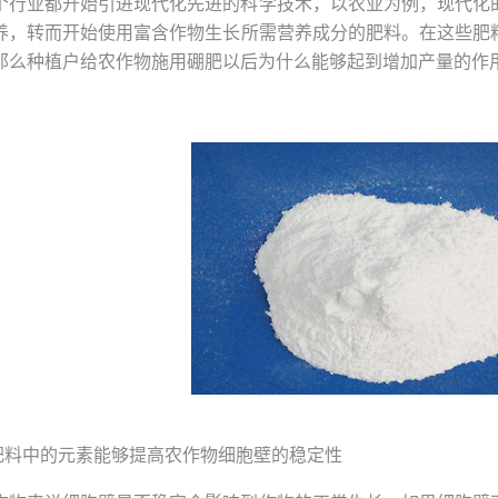
个行业都开始引进现代化先进的科学技术，以农业为例，现代化
养，转而开始使用富含作物生长所需营养成分的肥料。在这些肥
那么种植户给农作物施用硼肥以后为什么能够起到增加产量的作
为肥料中的元素能够提高农作物细胞壁的稳定性