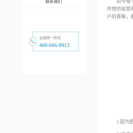
如今每
联系我们
作物供给营
户的青睐，
全国统一热线
400-666-9913
1.因