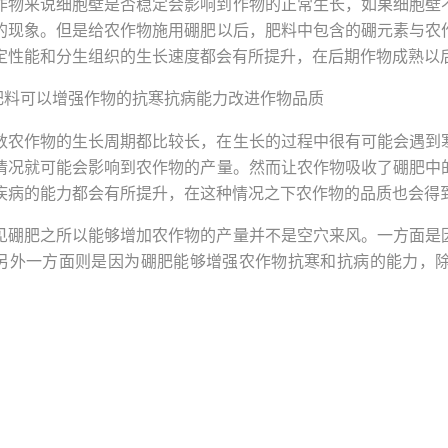
作物来说细胞壁是否稳定会影响到作物的正常生长，如果细胞壁
的现象。但是给农作物施用硼肥以后，肥料中包含的硼元素与农
定性能和分生组织的生长速度都会有所提升，在后期作物成熟以
为肥料可以增强作物的抗寒抗病能力改进作物品质
数农作物的生长周期都比较长，在生长的过程中很有可能会遇到
情况就可能会影响到农作物的产量。然而让农作物吸收了硼肥中
疾病的能力都会有所提升，在这种情况之下农作物的品质也会得
见硼肥之所以能够增加农作物的产量并不是空穴来风。一方面是
另外一方面则是因为硼肥能够增强农作物抗寒和抗病的能力，