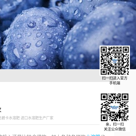
扫一扫进入官方
手机端
次
达碧卡水溶肥 进口水溶肥生产厂家
亲，扫一扫
关注公众微信