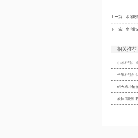
上一篇：
水溶肥
下一篇：
水溶肥
相关推荐
小葱种植：
芒果种植如
朝天椒种植
液体氮肥相