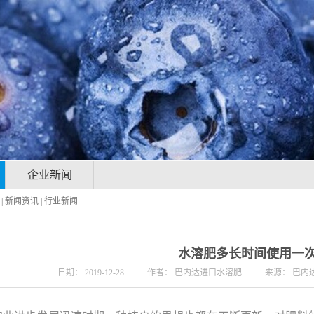
企业新闻
|
新闻资讯
|
行业新闻
水溶肥多长时间使用一
日期：
2019-12-28
作者：
巴内达进口水溶肥
来源：
巴内