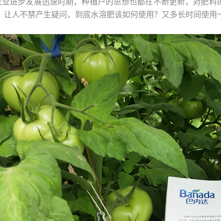
农业进步发展迅速时期，种植户的思想也都在不断更新，对肥料
，让人不禁产生疑问，到底水溶肥该如何使用？又多长时间使用