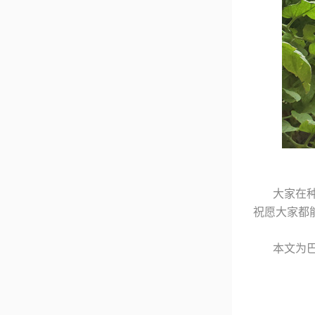
大家在
祝愿大家都
本文为