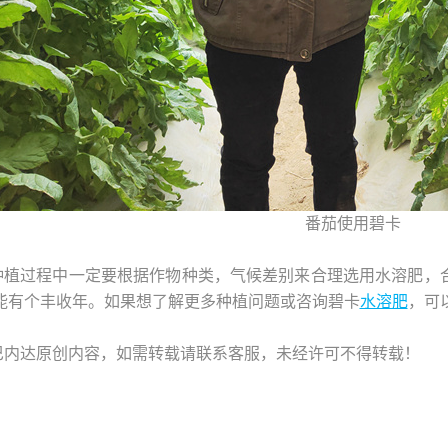
番茄使用碧卡
种植过程中一定要根据作物种类，气候差别来合理选用水溶肥，
能有个丰收年。如果想了解更多种植问题或咨询碧卡
水溶肥
，可以
巴内达原创内容，如需转载请联系客服，未经许可不得转载！