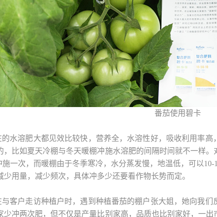
番茄使用碧卡
在的水溶肥大都见效比较快，营养全，水溶性好，吸收利用率高
的，比如夏天冷棚与冬天暖棚冲施水溶肥的间隔时间就不一样。
天冲施一次，而暖棚由于冬季寒冷，水分蒸发慢，地温低，可以10
减少用量，减少频次，具体冲多少还要看作物长势而定。
在与客户走访种植户时，遇到种植番茄的棚户张大姐，她向我们
家少冲两次肥，但不仅是产量比别家高，品质也比别家好，一出