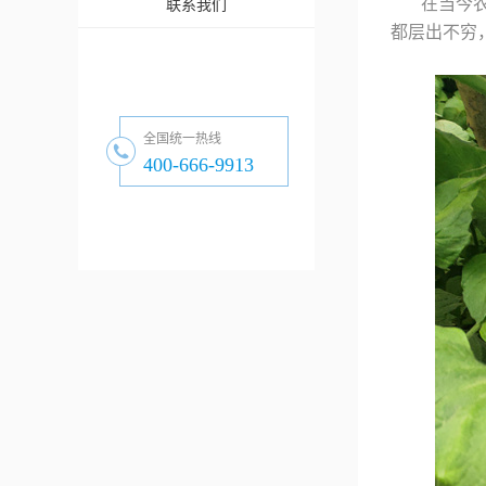
在当今
联系我们
都层出不穷
全国统一热线
400-666-9913