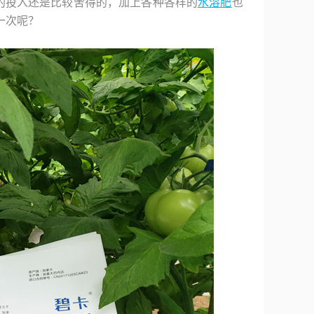
的投入还是比较舍得的，加上各种各样的
水溶肥
也
一次呢？