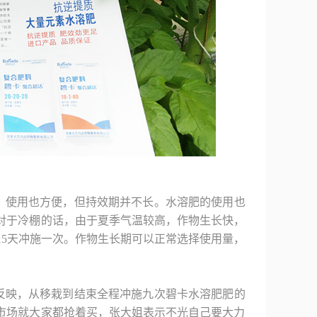
，使用也方便，但持效期并不长。水溶肥的使用也
对于冷棚的话，由于夏季气温较高，作物生长快，
-15天冲施一次。作物生长期可以正常选择使用量，
反映，从移栽到结束全程冲施九次碧卡水溶肥肥的
市场就大家都抢着买，张大姐表示不光自己要大力