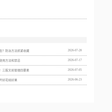
2026
-
07
-
28
些？防治方法抓紧收藏
2026
-
07
-
17
使用方法和禁忌
2026
-
07
-
05
！三股叉前管理四要素
2026
-
06
-
23
开好花结好果