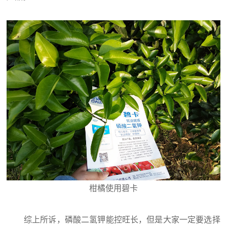
柑橘使用碧卡
综上所诉，磷酸二氢钾能控旺长，但是大家一定要选择