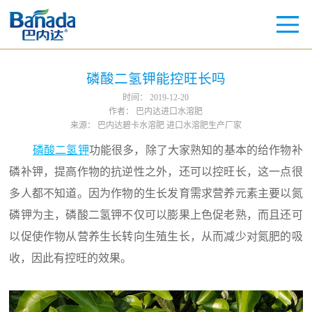
磷酸二氢钾能控旺长吗
时间：
2019-12-20
作者：
巴内达进口水溶肥
来源：
巴内达碧卡水溶肥 进口水溶肥生产厂家
磷酸二氢钾
功能很多，除了大家熟知的基本的给作物补
磷补钾，提高作物的抗逆性之外，还可以控旺长，这一点很
多人都不知道。因为作物的生长发育需求营养元素主要以氮
磷钾为主，磷酸二氢钾不仅可以膨果上色促老熟，而且还可
以促使作物从营养生长转向生殖生长，从而减少对氮肥的吸
收，因此有控旺的效果。