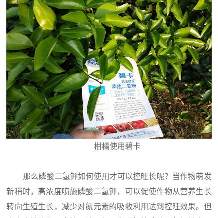
柑橘使用碧卡
那么磷酸二氢钾如何使用才可以控旺长呢？当作物萌发
新稍时，高浓度喷施磷酸二氢钾，可以促使作物从营养生长
转向生殖生长，减少对氮元素的吸收利用达到控旺效果。但