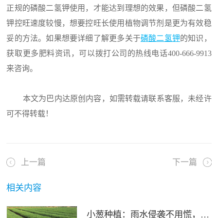
正规的磷酸二氢钾使用，才能达到理想的效果，但磷酸二氢
钾控旺速度较慢，想要控旺长使用植物调节剂是更为有效稳
妥的方法。如果想要详细了解更多关于
磷酸二氢钾
的知识，
获取更多肥料资讯，可以拨打公司的热线电话400-666-9913
来咨询。
本文为巴内达原创内容，如需转载请联系客服，未经许
可不得转载！
上一篇
下一篇
相关内容
小葱种植：雨水侵袭不用慌，四招稳住小葱产量