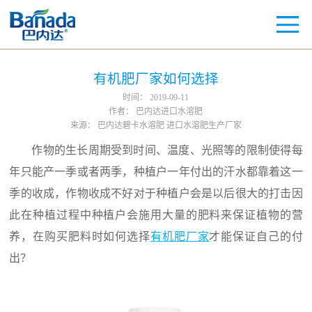
有机肥厂家如何选择
时间：
2019-09-11
作者：
巴内达进口水溶肥
来源：
巴内达碧卡水溶肥 进口水溶肥生产厂家
作物的生长周期受到时间、温度、光照等的限制使得每
年只能产一季或者两季，种植户一年付出的汗水都靠着这一
季的收成，作物收成不好对于种植户会是以后很大的打击因
此在种植过程中种植户会施用大量的肥料来保证植物的营
养，在购买肥料时如何选择
有机肥厂家
才能保证自己的付
出？