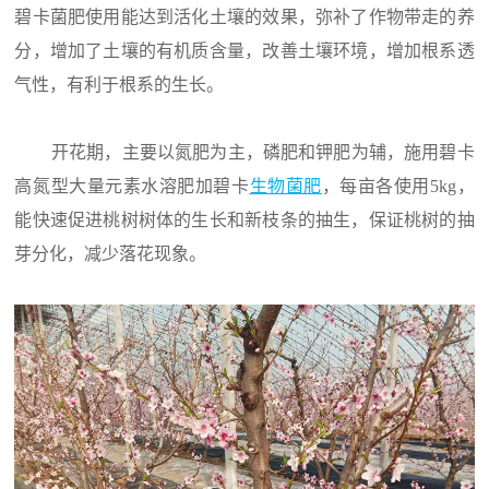
碧卡菌肥使用能达到活化土壤的效果，弥补了作物带走的养
分，增加了土壤的有机质含量，改善土壤环境，增加根系透
气性，有利于根系的生长。
开花期，主要以氮肥为主，磷肥和钾肥为辅，施用碧卡
高氮型大量元素水溶肥加碧卡
生物菌肥
，每亩各使用5kg，
能快速促进桃树树体的生长和新枝条的抽生，保证桃树的抽
芽分化，减少落花现象。