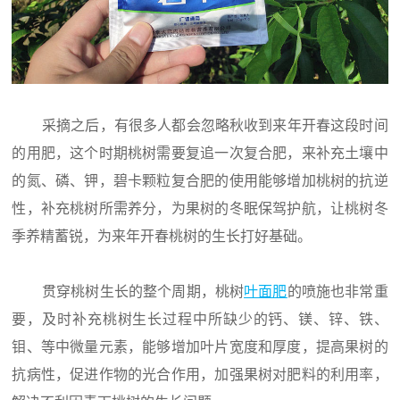
采摘之后，有很多人都会忽略秋收到来年开春这段时间
的用肥，这个时期桃树需要复追一次复合肥，来补充土壤中
的氮、磷、钾，碧卡颗粒复合肥的使用能够增加桃树的抗逆
性，补充桃树所需养分，为果树的冬眠保驾护航，让桃树冬
季养精蓄锐，为来年开春桃树的生长打好基础。
贯穿桃树生长的整个周期，桃树
叶面肥
的喷施也非常重
要，及时补充桃树生长过程中所缺少的钙、镁、锌、铁、
钼、等中微量元素，能够增加叶片宽度和厚度，提高果树的
抗病性，促进作物的光合作用，加强果树对肥料的利用率，