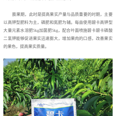
膨果期，此时是提高果实产量与品质重要的时期，主要
以高钾型肥料为主，磷肥和氮肥为辅。每亩使用碧卡高钾型
大量元素水溶肥5kg加菌肥5kg，配合叶面喷施碧卡碧卡磷酸
二氢钾能够促进果实迅速膨大，增加果肉的口感，改善果实
的果色，提高果实质量。