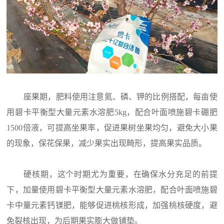
座果期，肥料使用注意氮、磷、钾的比例搭配，每亩使
用碧卡平衡型大量元素水溶肥5kg，配合叶面喷施碧卡硼肥
1500倍液，可提高坐果率，促进果树坐果均匀，避免大小果
的现象，保花保果，减少果实出现畸形，提高果实品质。
硬核期，这个时期尤为重要，在确保水分充足的前提
下，加量使用碧卡平衡型大量元素水溶肥，配合叶面喷施碧
卡中量元素钙镁肥，能够促进桃核形成，加强桃核硬度，避
免裂核出现，为后期果实膨大做铺垫。