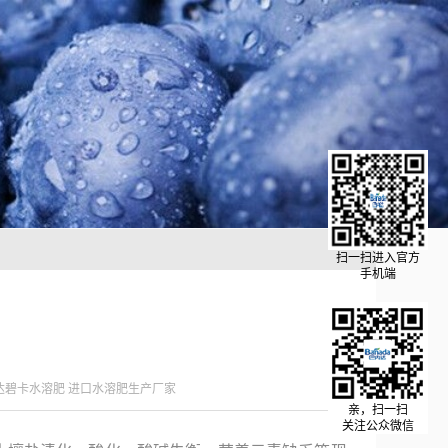
扫一扫进入官方
手机端
？
达碧卡水溶肥 进口水溶肥生产厂家
亲，扫一扫
关注公众微信