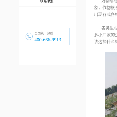
万物靠
联系我们
象，作物根
出现各式各
各类生
全国统一热线
多小厂家的
400-666-9913
该选择什么