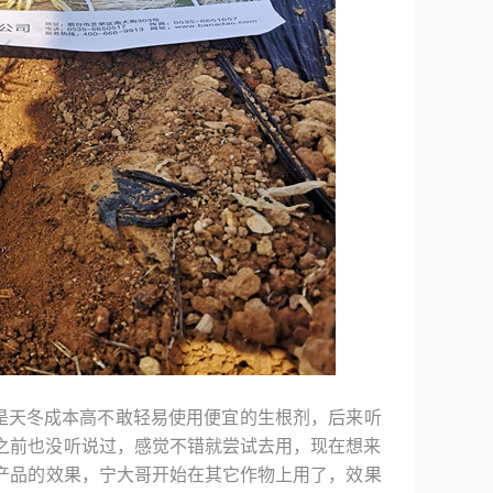
是天冬成本高不敢轻易使用便宜的生根剂，后来听
之前也没听说过，感觉不错就尝试去用，现在想来
产品的效果，宁大哥开始在其它作物上用了，效果