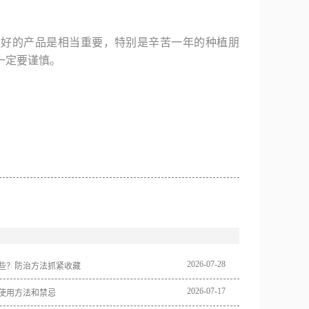
款好的产品是相当重要，特别是辛苦一年的种植朋
一定要谨慎。
2026
-
07
-
28
些？防治方法抓紧收藏
2026
-
07
-
17
使用方法和禁忌