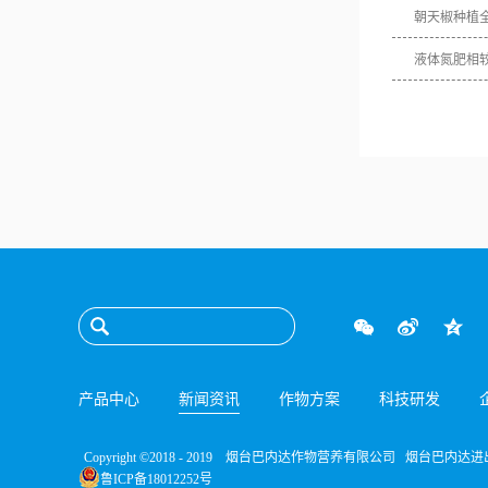
朝天椒种植
液体氮肥相
产品中心
新闻资讯
作物方案
科技研发
Copyright ©2018 - 2019 烟台巴内达作物营养有限公司 烟台巴内
鲁ICP备18012252号