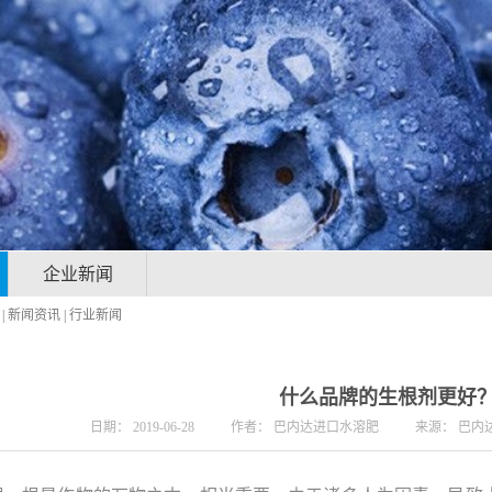
企业新闻
|
新闻资讯
|
行业新闻
什么品牌的生根剂更好
日期：
2019-06-28
作者：
巴内达进口水溶肥
来源：
巴内