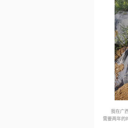
我在广
需要两年的