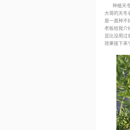
种植天
大哥的天冬
是一直种不
老板给我介
显比没用过
效果接下来