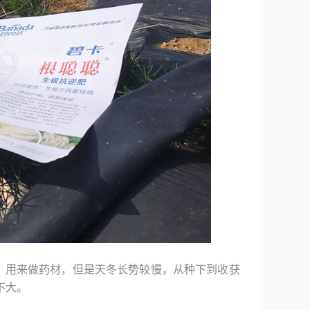
，用来做药材，但是天冬长势较慢，从种下到收获
不大。