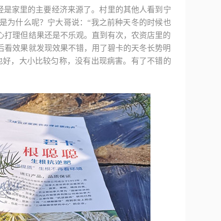
经是家里的主要经济来源了。村里的其他人看到宁
是为什么呢？宁大哥说：“我之前种天冬的时候也
心打理但结果还是不乐观。直到有次，农资店里的
后看效果就发现效果不错，用了碧卡的天冬长势明
也好，大小比较匀称，没有出现病害。有了不错的