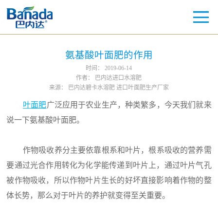
氨基酸叶面肥的作用
时间：
2019-06-14
作者：
巴内达进口水溶肥
来源：
巴内达碧卡水溶肥 进口叶面肥生产厂家
叶面肥
广泛应用于农业生产，种类繁多，今天我们就来
说一下氨基酸叶面肥。
作物吸收养分主要依靠根系和叶片，根系吸收的营养需
要通过光合作用转化为化学能传递到叶片上，通过叶片气孔
被作物吸收，所以作物叶片生长的好坏直接影响着作物的整
体长势，那么对于叶片的养护就变得至关重要。