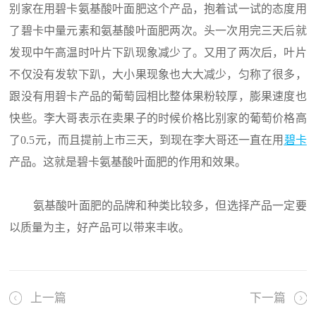
别家在用碧卡氨基酸叶面肥这个产品，抱着试一试的态度用
了碧卡中量元素和氨基酸叶面肥两次。头一次用完三天后就
发现中午高温时叶片下趴现象减少了。又用了两次后，叶片
不仅没有发软下趴，大小果现象也大大减少，匀称了很多，
跟没有用碧卡产品的葡萄园相比整体果粉较厚，膨果速度也
快些。李大哥表示在卖果子的时候价格比别家的葡萄价格高
了0.5元，而且提前上市三天，到现在李大哥还一直在用
碧卡
产品。这就是碧卡氨基酸叶面肥的作用和效果。
氨基酸叶面肥的品牌和种类比较多，但选择产品一定要
以质量为主，好产品可以带来丰收。
上一篇
下一篇