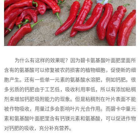
为什么有这样的效果呢？因为碧卡氨基酸叶面肥里面所
含有的氨基酸可以修复被农药损害的植物细胞，促使新的细
胞产生。还有一些单一元素的氨基酸水溶肥，例如钙肥。很
多劣质的钙肥由于工艺低，吸收利用率低，所以有添加粘稠
剂来增加钙肥吸附能力的现象。但是粘稠剂在叶片表面不能
被作物吸收，用量过多会影响叶片光合作用。而碧卡中量元
素和氨基酸叶面肥里含有钙镁元素和氨基酸，可以促进作物
对钙肥的吸收，充分补充营养。