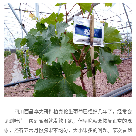
四川西昌李大哥种植克伦生葡萄已经好几年了，经常会
见到叶片一遇到高温就发软下趴，但早晚就会恢复正常的现
象，还有五六月份膨果不均匀，大小果多的问题。某次看到