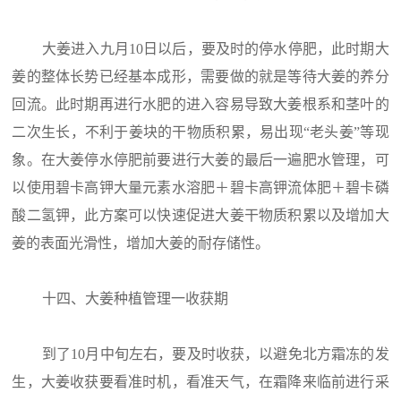
大姜进入九月10日以后，要及时的停水停肥，此时期大
姜的整体长势已经基本成形，需要做的就是等待大姜的养分
回流。此时期再进行水肥的进入容易导致大姜根系和茎叶的
二次生长，不利于姜块的干物质积累，易出现“老头姜”等现
象。在大姜停水停肥前要进行大姜的最后一遍肥水管理，可
以使用碧卡高钾大量元素水溶肥＋碧卡高钾流体肥＋碧卡磷
酸二氢钾，此方案可以快速促进大姜干物质积累以及增加大
姜的表面光滑性，增加大姜的耐存储性。
十四、大姜种植管理一收获期
到了10月中旬左右，要及时收获，以避免北方霜冻的发
生，大姜收获要看准时机，看准天气，在霜降来临前进行采