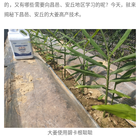
的，又有哪些需要向昌邑、安丘地区学习的呢？今天，就来
揭秘下昌邑、安丘的大姜高产技术。
大姜使用碧卡根聪聪