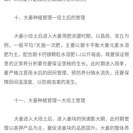
十、大姜种植管理一培土后的管理
大姜小培土后进入大姜用肥关键时期，以昌邑、安丘为
例，一般平均7天施一次肥，主要以碧卡平衡大量元素水溶
肥为主，配合碧卡钙镁颗粒水溶肥1-2公斤每亩，既要保证根
茎的正常养分积累也要保证茎秧的生长。此时期进入雨季，
要严格注意雨水后的田间管理，预防养分随水流失，还要保
障田间温湿度，以防病虫害的发生。
十一、大姜种植管理一大培土管理
大姜进入大培土后，进入姜块的快速膨大期，此时期管
理以高钾产品为主，要促进姜块的品质提升。大姜的整体养