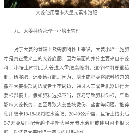
大姜使用碧卡大量元素水溶肥
九、大姜种植管理一小培土管理
对于大姜的管理上及需肥特性上来说，大姜小培土施肥
才是真正意义上的大姜底肥，因为前面的养分主要来自于姜
母，小培土时期后大姜进入需肥高峰期，这个时期要重给
肥，给够肥，还要给好肥。因为，培土施肥要将肥料均匀的
撒在大姜根部周边或者土垄周边，通过人工或者机器进行大
姜根部覆土，假如肥料选择不当，容易导致肥料伤根，严重
影响大姜长势，甚至导致大姜茎块烫伤、盐害等问题，推荐
使用碧卡18-18-18颗粒水溶肥，20-40公斤/亩，且培土结束后
5-7天要及时配合碧卡平衡大量元素水溶肥或使用碧卡根聪
聪，以修复大姜因培土造成的根系损伤。