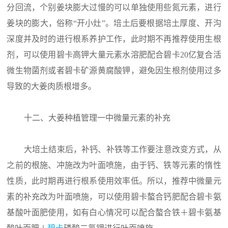
分回流，个别姜块膨大过慢的可以单独使用些氮元素，进行
姜块的膨大，俗称“开小灶”。培土后要根据培土厚度、开沟
深度并及时的进行根系养护工作，此时期不再推荐使用生根
剂，可以使用碧卡高钾大量元素水溶肥配合碧卡20亿复合活
微生物菌剂或者碧卡矿源黄腐酸钾，避免因生根剂使用过多
导致的大姜肉质根增多。
十二、大姜种植管理一中微量元素的补充
大培土结束后，补钙、补铁等工作要注意改变方式，从
之前的根施、冲施改为叶面喷施，由于钙、铁等元素的惰性
性质，此时期再进行根系使用效率低。所以，推荐中微量元
素的补充改为叶面喷施，可以使用碧卡螯合钙肥配合碧卡氨
基酸叶面肥使用，如有白心情况可以配合螯合铁＋碧卡氨基