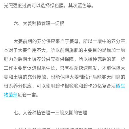
光照强度过高可以选择绿色膜，其次蓝色等。
六、大姜种植管理一促根
大姜前期的养分供应来自于姜母，所以土壤中的养分基
本对于大姜作用不大，所以前期施肥的主要目的是增加土壤
肥力为后期土壤养分供应提供保障，所以播种完后的第一步
工作主要是促进根系生长，只有根系快速萌发，才能保障大
姜和土壤的充分接触，也能保障大姜“断奶”后能够无间隙的
根系养分供应，可以使用碧卡根聪聪和碧卡20亿复合活
微生
物菌剂
每套一亩。
七、大姜种植管理一三股叉期的管理