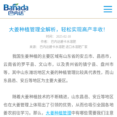
大姜种植管理全解析，轻松实现高产丰收！
时间：
2025-02-18
作者：
巴内达碧卡水溶肥
来源：
巴内达碧卡水溶肥 进口水溶肥厂家
我国生姜种植的主要区域有山东省的安丘市、昌邑市，
云南省的罗平县、文山市，以及贵州省的镇宁县、盘州市
等，其中山东潍坊地区大姜的种植管理比较具代表性，而山
东昌邑、安丘等地区为主要大姜区。
随着大姜种植技术的不断精进，山东昌邑、安丘等地区
也在大姜管理上体现出了引领的优势，从而也吸引全国各地
姜农前往学习。那么，
大姜种植管理
中有哪些需要我们注意