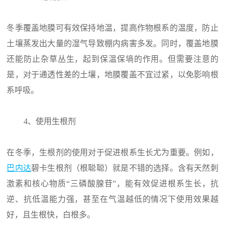
冬季覆盖地膜可有效保持地温，提高作物根系的温度，防止
土壤蒸发出大量的湿气导致棚内病害多发。同时，覆盖地膜
还能防止杂草丛生，起到保温保墒的作用。但需要注意的
是，对于通透性差的土壤，地膜覆盖不宜过紧，以免影响根
系呼吸。
4、使用生根剂
在冬季，生根剂的使用对于促进根系生长尤为重要。例如，
巴内达
碧卡生根剂（根聪聪）就是不错的选择。含有天然刺
激素和核心物质“三磷酸腺苷”，能有效促进根系生长，抗
逆、抗低温能力强，甚至在气温越低的情况下使用效果越
好，且生根快，白根多。