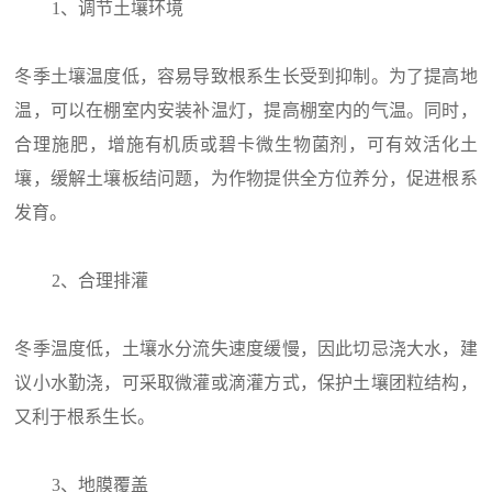
1、调节土壤环境
冬季土壤温度低，容易导致根系生长受到抑制。为了提高地
温，可以在棚室内安装补温灯，提高棚室内的气温。同时，
合理施肥，增施有机质或碧卡微生物菌剂，可有效活化土
壤，缓解土壤板结问题，为作物提供全方位养分，促进根系
发育。
2、合理排灌
冬季温度低，土壤水分流失速度缓慢，因此切忌浇大水，建
议小水勤浇，可采取微灌或滴灌方式，保护土壤团粒结构，
又利于根系生长。
3、地膜覆盖