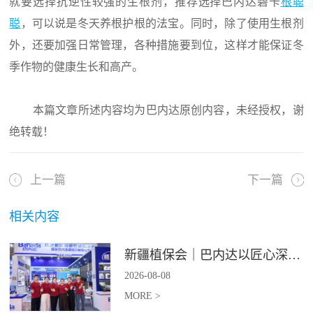
就要选择抗逆性较强的生根剂，推荐选择巴内达碧卡
根聪
聪
，可以说是冬天养根护根的法宝。同时，除了使用生根剂
外，还要加强日常管理，各种措施要到位，这样才能保证冬
季作物的健康生长和高产。
本篇文章所述内容均为巴内达原创内容，未经授权，谢
绝转载！
上一篇
下一篇
相关内容
新疆植保会｜巴内达以匠心深耕良田，以科创赋能农耕
2026
-
08
-
08
MORE >