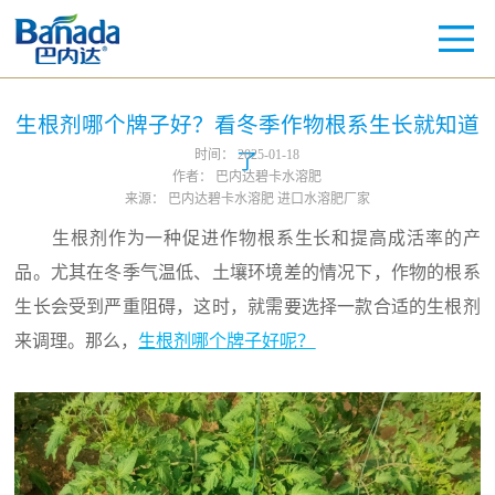
生根剂哪个牌子好？看冬季作物根系生长就知道
时间：
2025-01-18
了
作者：
巴内达碧卡水溶肥
来源：
巴内达碧卡水溶肥 进口水溶肥厂家
生根剂作为一种促进作物根系生长和提高成活率的产
品。尤其在冬季气温低、土壤环境差的情况下，作物的根系
生长会受到严重阻碍，这时，就需要选择一款合适的生根剂
来调理。那么，
生根剂哪个牌子好呢？