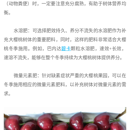
（动物粪便）时，一定要注意充分腐熟，有助于树体营养均
衡。
水溶肥：可选择肥效持久、养分不流失的水溶肥作为补
充大樱桃树体的重要肥料，同时，这样的肥料非常适合大樱
桃冬季施用。例如，巴内达
碧卡
颗粒水溶肥，速效+长效，
速溶不流失，能够在整个冬季持续为大樱桃树体提供养分。
微量元素肥：针对缺素症状严重的大樱桃果园，可以在
冬季施用相应的微量元素肥料，以补充树体对微量元素的需
求。