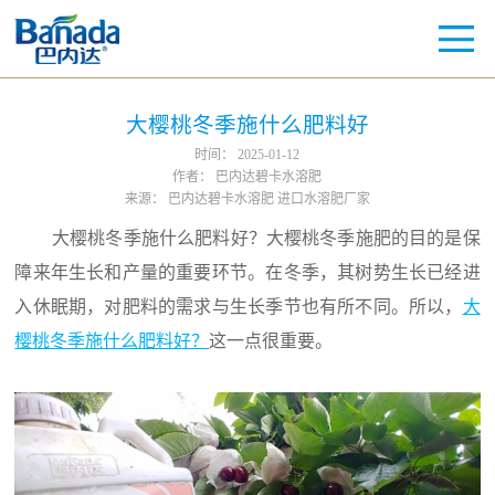
大樱桃冬季施什么肥料好
时间：
2025-01-12
作者：
巴内达碧卡水溶肥
来源：
巴内达碧卡水溶肥 进口水溶肥厂家
大樱桃冬季施什么肥料好？大樱桃冬季施肥的目的是保
障来年生长和产量的重要环节。在冬季，其树势生长已经进
入休眠期，对肥料的需求与生长季节也有所不同。所以，
大
樱桃冬季施什么肥料好？
这一点很重要。