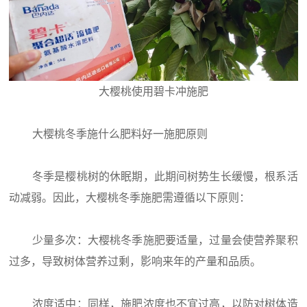
大樱桃使用碧卡冲施肥
大樱桃冬季施什么肥料好一施肥原则
冬季是樱桃树的休眠期，此期间树势生长缓慢，根系活
动减弱。因此，大樱桃冬季施肥需遵循以下原则：
少量多次：大樱桃冬季施肥要适量，过量会使营养聚积
过多，导致树体营养过剩，影响来年的产量和品质。
浓度适中：同样，施肥浓度也不宜过高，以防对树体造