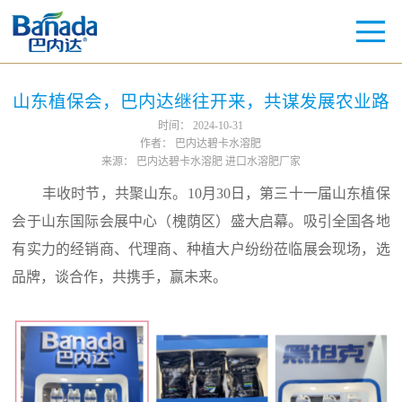
山东植保会，巴内达继往开来，共谋发展农业路
时间：
2024-10-31
作者：
巴内达碧卡水溶肥
来源：
巴内达碧卡水溶肥 进口水溶肥厂家
丰收时节，共聚山东。10月30日，第三十一届山东植保
会于山东国际会展中心（槐荫区）盛大启幕。吸引全国各地
有实力的经销商、代理商、种植大户纷纷莅临展会现场，选
品牌，谈合作，共携手，赢未来。