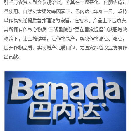
引千万农资人到会参观洽谈。尤其在土壤恶化、化肥农药过
量使用、自然灾害频发等因素下，巴内达七年如一日，坚持
以作物抗逆提质营养理论为宗旨，在技术、产品上下苦功夫,
其所拥有的核心物质“三磷酸腺苷”更在国家提倡的减肥增效
政策下，让土壤健康，让作物高产，解决作物痛点、难点，
提升作物品质，实现增产提质目的，为国家绿色农业发展作
出贡献。