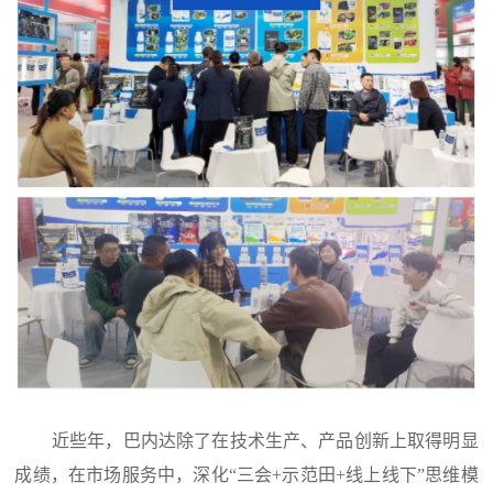
近些年，巴内达除了在技术生产、产品创新上取得明显
成绩，在市场服务中，深化“三会+示范田+线上线下”思维模