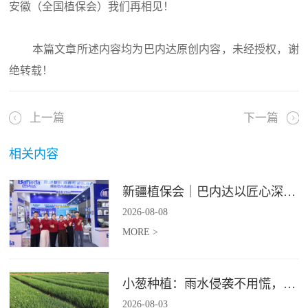
安徽（全国植保会）我们再相见！
本篇文章所述内容均为巴内达原创内容，未经授权，谢
绝转载！
上一篇
下一篇
相关内容
新疆植保会｜巴内达以匠心深耕良田，以科创赋能农耕
2026
-
08
-
08
MORE >
小葱种植：雨水侵袭不用慌，四招稳住小葱产量
2026
-
08
-
03