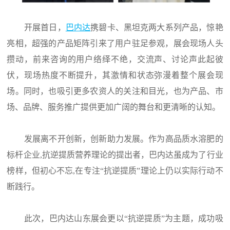
开展首日，
巴内达
携碧卡、黑坦克两大系列产品，惊艳
亮相，超强的产品矩阵引来了用户驻足参观，展会现场人头
攒动，前来咨询的用户络绎不绝，交流声、讨论声此起彼
伏，现场热度不断提升，其激情和状态弥漫着整个展会现
场。同时，也吸引更多农资人的关注和目光，也为产品、市
场、品牌、服务推广提供更加广阔的舞台和更清晰的认知。
发展离不开创新，创新助力发展。作为高品质水溶肥的
标杆企业,抗逆提质营养理论的提出者，巴内达虽成为了行业
榜样，但初心不忘,在专注“抗逆提质”理论上仍以实际行动不
断践行。
此次，巴内达山东展会更以“抗逆提质”为主题，成功吸