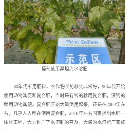
葡萄使用黑坦克水溶肥
80年代不用肥料，农作物长势就会非常好，90年代开始
使用动物粪便和复合肥，当时是有钱的就用复合肥，没钱的
就用动物粪便。复合肥开始大量使用起来，还是在2000年左
右，几乎人人都在使用复合肥，2010年左右国家提出水肥一
体化工程，大力推广了水溶肥的普及，大量的水溶肥厂家蜂