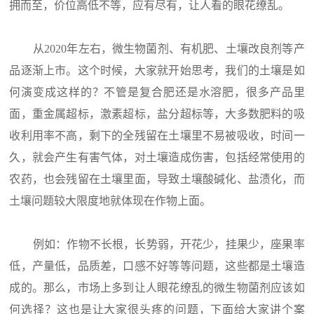
拥而至，价位高低不等，应有尽有，让人看的眼花缭乱。
从2020年左右，微生物菌剂、有机肥、土壤改良剂等产
品逐渐上市。这个时候，大家就开始思考，我们的土壤是如
何演变成这样的？不管是复合肥还是水溶肥，很多产品里
面，重金属超标，激素超标，盐分超标等，大多数肥料的吸
收利用率不高，剩下的全残留在土壤里不易被吸收，时间一
久，就会产生有害气体，对土壤造成伤害，包括经常使用的
农药，也会残留在土壤里面，导致土壤酸碱化、盐渍化，而
土壤问题较大限度地就体现在作物上面。
例如：作物不长根，长势弱，开花少，挂果少，座果率
低，产量低，品质差，口感不好等等问题，这些都是土壤造
成的。那么，市场上多到让人眼花缭乱的微生物菌剂应该如
何选择？这也是让大家很头疼的问题，下面给大家讲个案