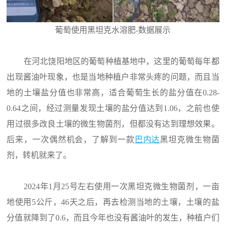
葡萄使用黑坦克水溶肥-数据展示
在河北饶阳地区的葡萄种植基地中，这里的葡萄每年都
出现酱油叶现象，也是当地种植户非常头疼的问题，而且当
地的土壤盐分值也非常高，适合葡萄生长的盐分值在0.28-
0.64之间，经过测量发现土壤的盐分值达到1.06，之前也使
用过很多改良土壤的微生物菌剂，但都没有达到理想效果。
后来，一次偶然机会，了解到一款
巴内达
黑坦克微生物菌
剂，转机就来了。
2024年1月25号左右使用一次黑坦克微生物菌剂，一亩
地使用5公斤，46天之后，再去检测当地的土壤，土壤的盐
分值就降到了0.6，而且今年也没有酱油叶的发生，种植户们