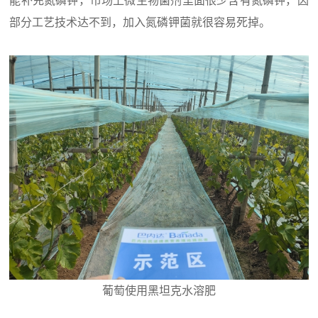
能补充氮磷钾，市场上微生物菌剂里面很少含有氮磷钾，因
部分工艺技术达不到，加入氮磷钾菌就很容易死掉。
葡萄使用黑坦克水溶肥