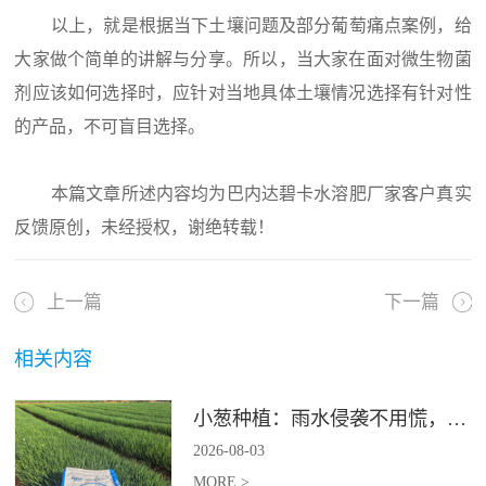
以上，就是根据当下土壤问题及部分葡萄痛点案例，给
大家做个简单的讲解与分享。所以，当大家在面对微生物菌
剂应该如何选择时，应针对当地具体土壤情况选择有针对性
的产品，不可盲目选择。
本篇文章所述内容均为巴内达碧卡水溶肥厂家客户真实
反馈原创，未经授权，谢绝转载！
上一篇
下一篇
相关内容
小葱种植：雨水侵袭不用慌，四招稳住小葱产量
2026
-
08
-
03
MORE >