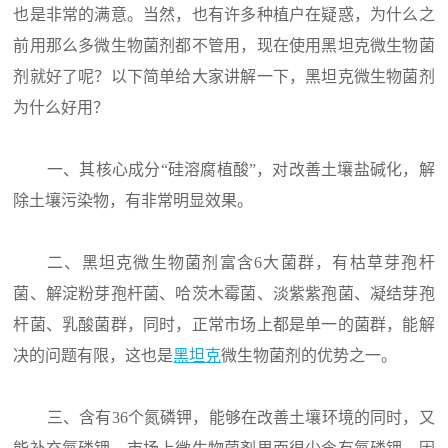
也是非常的满意。当然，也有许多种植户在疑惑，为什么之
前用那么多微生物菌剂都不管用，现在使用黑坦克微生物菌
剂就好了呢？以下简单给大家讲解一下，黑坦克微生物菌剂
为什么好用？
一、其核心成分“硅溶腐植酸”，对改善土壤盐碱化，解
除土壤污染物，有非常明显效果。
二、黑坦克微生物菌剂富含6大菌群，有枯草芽孢杆
菌、解淀粉芽孢杆菌、哈茨木霉菌、淡紫紫孢菌、凝结芽孢
杆菌、乳酸菌群，同时，正常市场上都是单一的菌群，能解
决的问题有限，这也是
黑坦克
微生物菌剂的优势之一。
三、含有36个氮磷钾，能够在改善土壤环境的同时，又