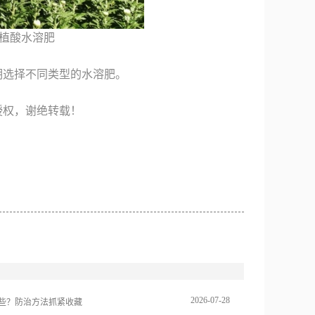
植酸水溶肥
期选择不同类型的水溶肥。
授权，谢绝转载！
2026
-
07
-
28
些？防治方法抓紧收藏