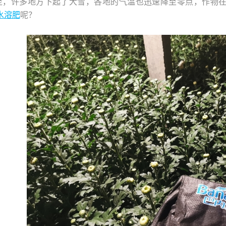
至，许多地方下起了大雪，各地的气温也迅速降至零点，作物
水溶肥
呢？