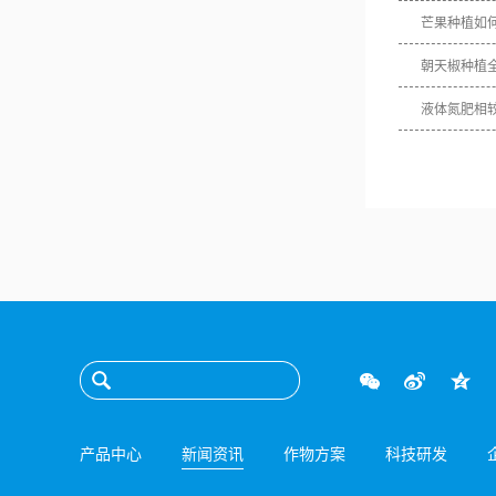
芒果种植如
朝天椒种植
液体氮肥相
产品中心
新闻资讯
作物方案
科技研发