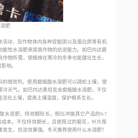
水溶肥
命活动，及作物体内各种官能团以及蛋白质等有机
功能性水溶肥来提高作物的抗逆能力。如巴内达碧
充作物所需，使植株在寒冷的冬季也能健壮生长，
害影响。
料的增效剂。使用腐植酸水溶肥可以疏松土壤，使
寒冷天气。如巴内达黑坦克含腐植酸水溶肥，不仅
能活化土壤，提高土壤温度，保护根系生长。
酸水溶肥，持效期较长，相比冲施其它产品的6-7
投资成本。不仅持效期长，且使用过的菊花，叶片厚
害发生，抗逆效果强。冬天推荐使用什么水溶肥？