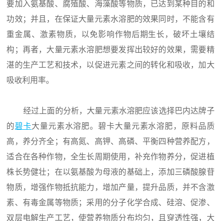
要加入氨基酸、腐殖酸、海藻酸等物质，已达到某种目的和
功效；并且，在保证大量元素水溶肥的效果同时，不能含有
重金属、激素物质，以免影响作物后期生长，破坏土壤结
构；再者，大量元素水溶肥想要发挥出较好的效果，需要精
湛的生产工艺和技术，以促进元素之间的转化和吸收，加大
吸收利用率。
经过上面的分析，大量元素水溶肥应该选择巴内达牌子
的
碧卡
大量元素水溶肥。碧卡大量元素水溶肥，原料品质
高，养分齐全；有高氮、高钾、高磷、平衡四种营养配方，
适合在各种作物，全生长周期使用，补充作物养分，促进植
株长势健壮；在以氨基酸为母液的基础上，添加三磷酸腺苷
物质，增强作物抵抗能力，增加产量，提升品质，并不含激
素、有毒金属等物质；采用的分子化学合成、硅溶、促渗、
双层电解生产工艺，使营养物质分布均匀，且穿透性强，大