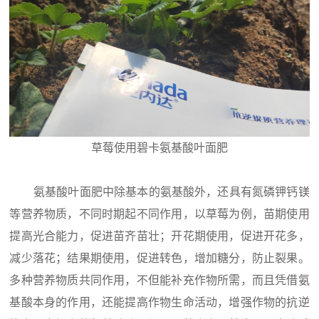
草莓使用碧卡氨基酸叶面肥
氨基酸叶面肥中除基本的氨基酸外，还具有氮磷钾钙镁
等营养物质，不同时期起不同作用，以草莓为例，苗期使用
提高光合能力，促进苗齐苗壮；开花期使用，促进开花多，
减少落花；结果期使用，促进转色，增加糖分，防止裂果。
多种营养物质共同作用，不但能补充作物所需，而且凭借氨
基酸本身的作用，还能提高作物生命活动，增强作物的抗逆