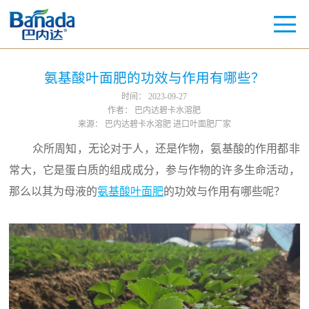
氨基酸叶面肥的功效与作用有哪些？
时间：
2023-09-27
作者：
巴内达碧卡水溶肥
来源：
巴内达碧卡水溶肥 进口叶面肥厂家
众所周知，无论对于人，还是作物，氨基酸的作用都非
常大，它是蛋白质的组成成分，参与作物的许多生命活动，
那么以其为母液的
氨基酸叶面肥
的功效与作用有哪些呢？