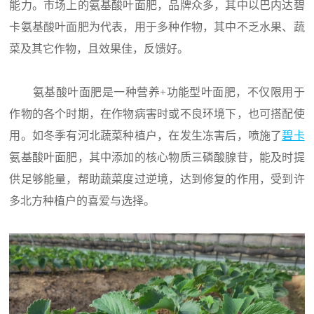
能力。市场上的氨基酸叶面肥，品牌众多，其中以巴内达碧
卡氨基酸叶面肥为代表，用于多种作物，其中不乏水果、蔬
菜及其它作物，且效果佳，反馈好。
氨基酸叶面肥是一种营养+功能型叶面肥，不仅限用于
作物的各个时期，在作物病害时或不良环境下，也可搭配使
用。如冬季有河北蔬菜种植户，在发生冻害后，喷施了
碧卡
氨基酸叶面肥，其中添加的核心物质三磷酸腺苷，能及时提
供足够能量，帮助蔬菜度过逆境，达到修复的作用，受到许
多北方种植户的喜爱与选择。