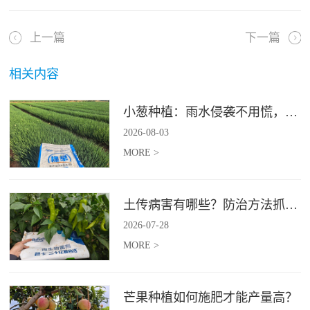
上一篇
下一篇
相关内容
小葱种植：雨水侵袭不用慌，四招稳住小葱产量
2026
-
08
-
03
MORE >
土传病害有哪些？防治方法抓紧收藏
2026
-
07
-
28
MORE >
芒果种植如何施肥才能产量高？