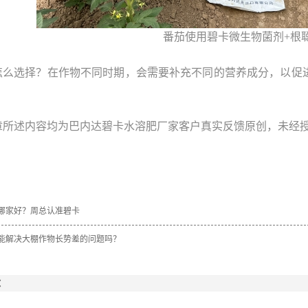
番茄使用碧卡微生物菌剂+根
怎么选择？在作物不同时期，会需要补充不同的营养成分，以促
。
章所述内容均为巴内达碧卡水溶肥厂家客户真实反馈原创，未经
哪家好？周总认准碧卡
能解决大棚作物长势差的问题吗？
：