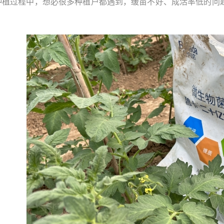
种植过程中，想必很多种植户都遇到，缓苗不好、成活率低的问