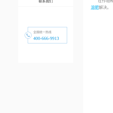
在作物
联系我们
溶肥
解决。
全国统一热线
400-666-9913