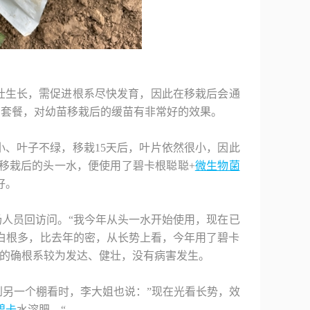
壮生长，需促进根系尽快发育，因此在移栽后会通
苗套餐，对幼苗移栽后的缓苗有非常好的效果。
、叶子不绿，移栽15天后，叶片依然很小，因此
移栽后的头一水，便使用了碧卡根聪聪+
微生物菌
好。
场人员回访问。
“我今年从头一水开始使用，现在已
白根多，比去年的密，从长势上看，今年用了碧卡
，的确根系较为发达、健壮，没有病害发生。
另一个棚看时，李大姐也说：”现在光看长势，效
碧卡
水溶肥。“