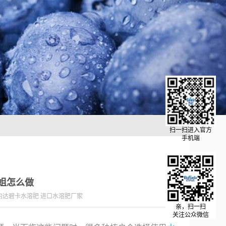
扫一扫进入官方
手机端
姐怎么做
内达碧卡水溶肥 进口水溶肥厂家
亲，扫一扫
关注公众微信