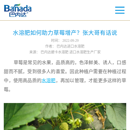
水溶肥如何助力草莓增产？张大哥有话说
时间：
2022-09-29
作者：
巴内达进口水溶肥
来源：
巴内达碧卡水溶肥 进口水溶肥生产厂家
草莓是常见的水果，品质高的，色泽鲜美、诱人，口感
甜而不腻，受到很多人的喜爱。因此种植户需要在种植过程
中，使用高品质的
水溶肥
，再加以管理，才能更多这样的草
莓。