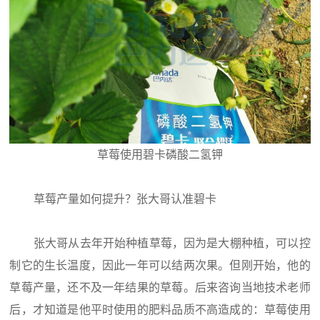
草莓使用碧卡磷酸二氢钾
草莓产量如何提升？张大哥认准碧卡
张大哥从去年开始种植草莓，因为是大棚种植，可以控
制它的生长温度，因此一年可以结两次果。但刚开始，他的
草莓产量，还不及一年结果的草莓。后来咨询当地技术老师
后，才知道是他平时使用的肥料品质不高造成的：草莓使用