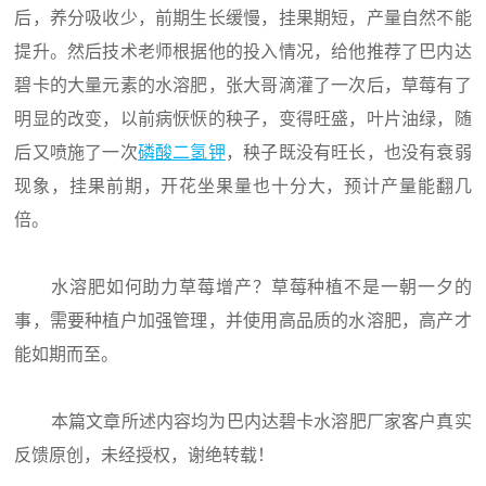
后，养分吸收少，前期生长缓慢，挂果期短，产量自然不能
提升。然后技术老师根据他的投入情况，给他推荐了巴内达
碧卡的大量元素的水溶肥，张大哥滴灌了一次后，草莓有了
明显的改变，以前病恹恹的秧子，变得旺盛，叶片油绿，随
后又喷施了一次
磷酸二氢钾
，秧子既没有旺长，也没有衰弱
现象，挂果前期，开花坐果量也十分大，预计产量能翻几
倍。
水溶肥如何助力草莓增产？草莓种植不是一朝一夕的
事，需要种植户加强管理，并使用高品质的水溶肥，高产才
能如期而至。
本篇文章所述内容均为巴内达碧卡水溶肥厂家客户真实
反馈原创，未经授权，谢绝转载！