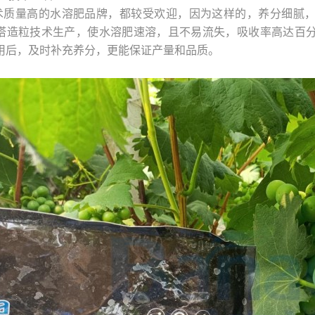
术质量高的水溶肥品牌，都较受欢迎，因为这样的，养分细腻
塔造粒技术生产，使水溶肥速溶，且不易流失，吸收率高达百分
用后，及时补充养分，更能保证产量和品质。