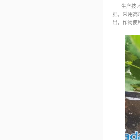
生产技
肥，采用高
出，作物使