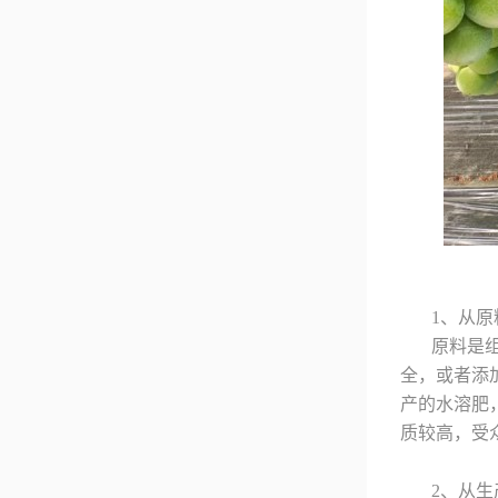
1、从原
原料是
全，或者添
产的水溶肥
质较高，受
2、从生