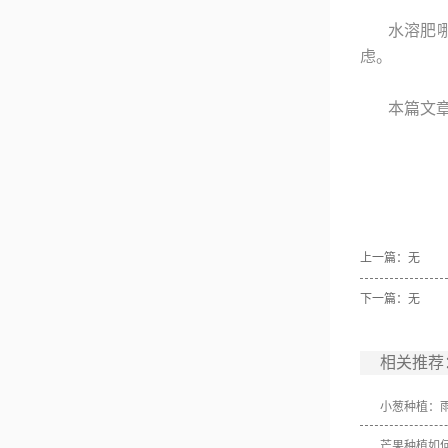
水溶肥
虑。
本篇文
上一篇：无
下一篇：无
相关推荐
小葱种植：
芒果种植如