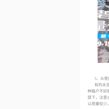
3、从使
有的水
种植户不好
提下，注意
以用量较少