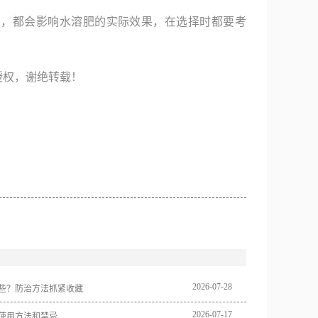
果，都会影响水溶肥的实际效果，在选择时都要考
授权，谢绝转载！
2026
-
07
-
28
些？防治方法抓紧收藏
2026
-
07
-
17
使用方法和禁忌