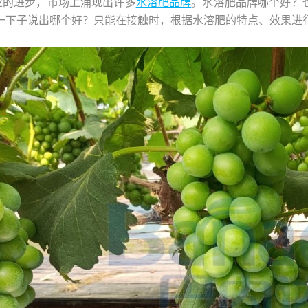
业的进步，市场上涌现出许多
水溶肥品牌
。水溶肥品牌哪个好？
一下子说出哪个好？只能在接触时，根据水溶肥的特点、效果进