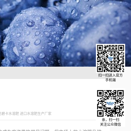
扫一扫进入官方
手机端
达碧卡水溶肥 进口水溶肥生产厂家
亲，扫一扫
关注公众微信