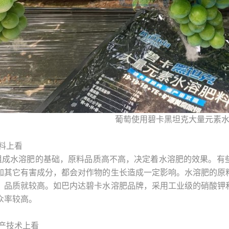
葡萄使用碧卡黑坦克大量元素
料上看
组成水溶肥的基础，原料品质高不高，决定着水溶肥的效果。有
加其它有害成分，都会对作物的生长造成一定影响。水溶肥的原
，品质就较高。如巴内达碧卡水溶肥品牌，采用工业级的硝酸钾
众率较高。
产技术上看