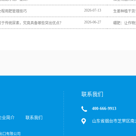
2026
-
07
-
13
全程用肥管理技巧
生姜种植干货
2026
-
06
-
27
较于传统尿素，究竟具备哪些突出优点？
硼肥：让作物
联系我们
400-666-9913
企业简介
联系我们
山东省烟台市芝罘区南大
达进出口有限公司