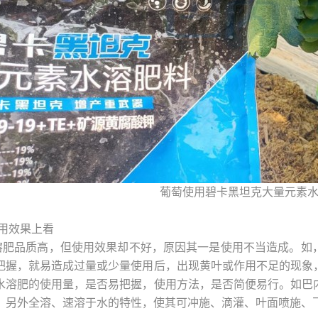
葡萄使用碧卡黑坦克大量元素
用效果上看
溶肥品质高，但使用效果却不好，原因其一是使用不当造成。如
把握，就易造成过量或少量使用后，出现黄叶或作用不足的现象
水溶肥的使用量，是否易把握，使用方法，是否简便易行。如巴
，另外全溶、速溶于水的特性，使其可冲施、滴灌、叶面喷施、