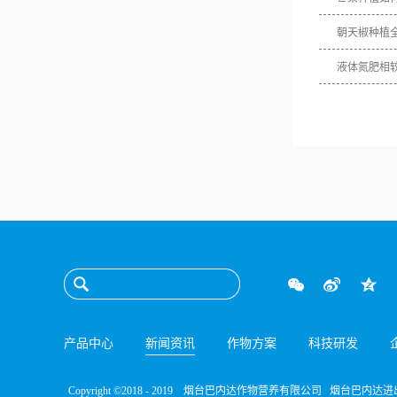
朝天椒种植
液体氮肥相
产品中心
新闻资讯
作物方案
科技研发
Copyright ©2018 - 2019 烟台巴内达作物营养有限公司 烟台巴内