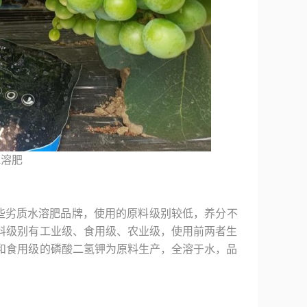
水溶肥
些劣质水溶肥品牌，使用的原料级别较低，养分不
料级别有工业级、食用级、农业级，使用前两者生
和食用级的磷酸二氢钾为原料生产，全溶于水，品