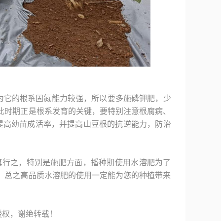
为它的根系固氮能力较强，所以要多施磷钾肥，少
此时期正是根系发育的关键，要特别注意根腐病、
提高幼苗成活率，并提高山豆根的抗逆能力，防治
慎行之，特别是施肥方面，播种期使用水溶肥为了
，总之高品质水溶肥的使用一定能为您的种植带来
授权，谢绝转载！