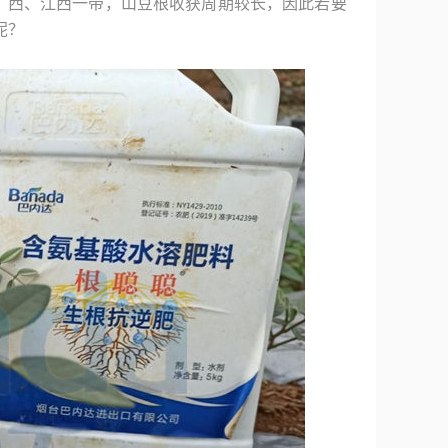
广西、江西一带，山豆根收获周期较长，因此若要
呢？