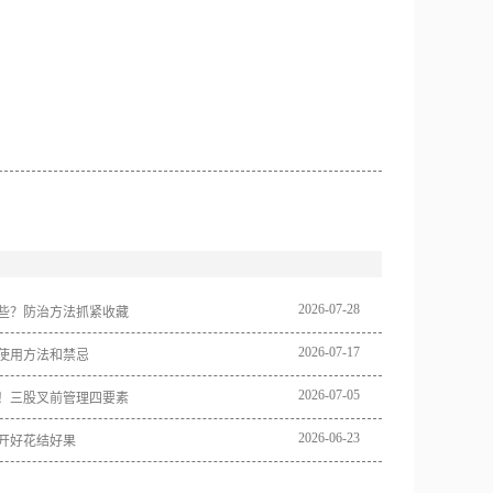
2026
-
07
-
28
些？防治方法抓紧收藏
2026
-
07
-
17
使用方法和禁忌
2026
-
07
-
05
！三股叉前管理四要素
2026
-
06
-
23
开好花结好果