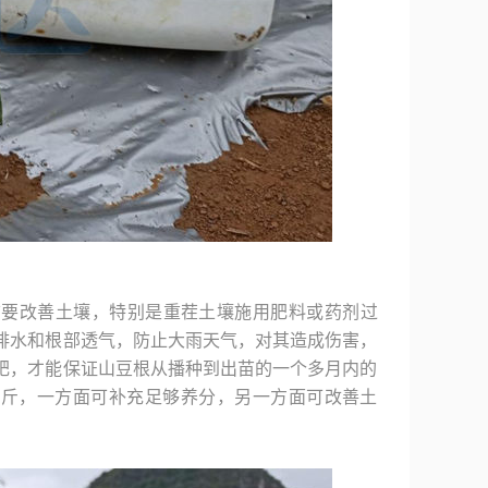
前要改善土壤，特别是重茬土壤施用肥料或药剂过
排水和根部透气，防止大雨天气，对其造成伤害，
肥，才能保证山豆根从播种到出苗的一个多月内的
公斤，一方面可补充足够养分，另一方面可改善土