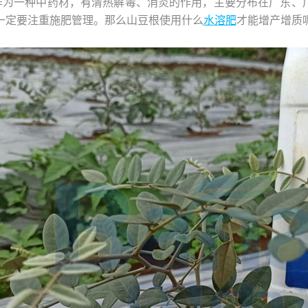
作为一种中药材，有清热解毒、消炎的作用，主要分布在广东、
一定要注重施肥管理。那么山豆根使用什么
水溶肥
才能增产增质