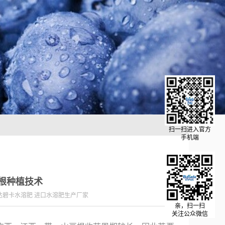
扫一扫进入官方
手机端
根种植技术
达碧卡水溶肥 进口水溶肥生产厂家
亲，扫一扫
关注公众微信