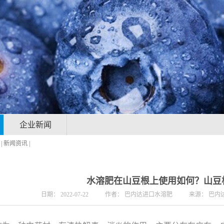
企业新闻
|
新闻资讯
|
水溶肥在山豆根上使用如何？山豆
日期：
2022-07-22
作者：
巴内达进口水溶肥
来源：
巴内