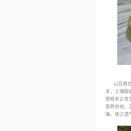
山豆根
多，土壤酸
使根系正常
营养供给，
壤，使之透