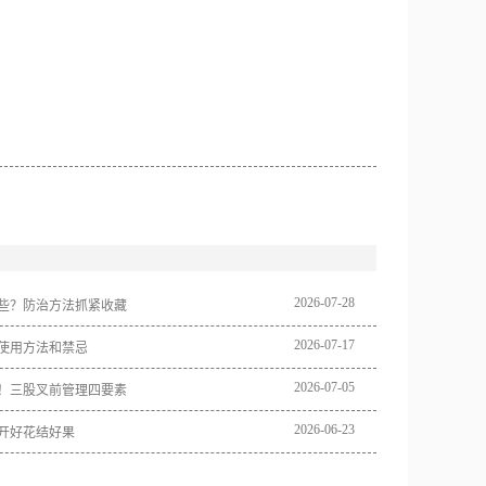
2026
-
07
-
28
些？防治方法抓紧收藏
2026
-
07
-
17
使用方法和禁忌
2026
-
07
-
05
！三股叉前管理四要素
2026
-
06
-
23
开好花结好果