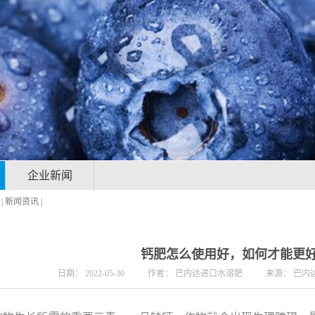
企业新闻
|
新闻资讯
|
钙肥怎么使用好，如何才能更
日期：
2022-05-30
作者：
巴内达进口水溶肥
来源：
巴内