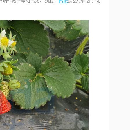
影响作物产量和品质。到底，
钙肥
怎么使用好？如