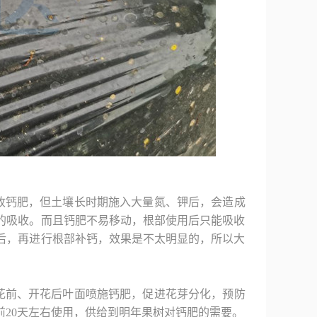
收钙肥，但土壤长时期施入大量氮、钾后，会造成
的吸收。而且钙肥不易移动，根部使用后只能吸收
后，再进行根部补钙，效果是不太明显的，所以大
花前、开花后叶面喷施钙肥，促进花芽分化，预防
20天左右使用，供给到明年果树对钙肥的需要。