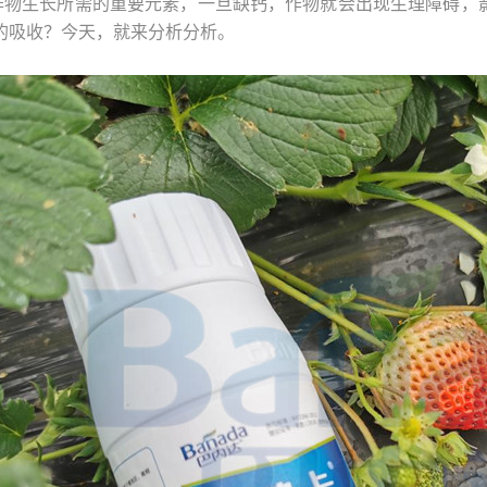
作物生长所需的重要元素，一旦缺钙，作物就会出现生理障碍，
的吸收？今天，就来分析分析。