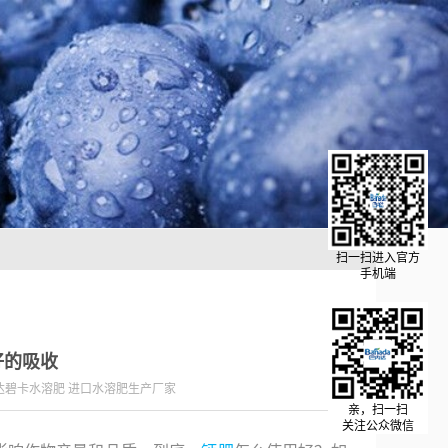
扫一扫进入官方
手机端
好的吸收
达碧卡水溶肥 进口水溶肥生产厂家
亲，扫一扫
关注公众微信