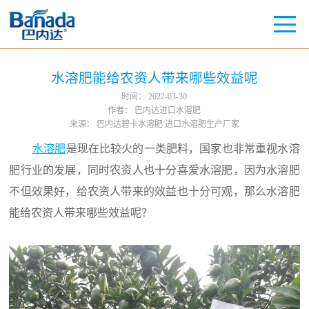
水溶肥能给农资人带来哪些效益呢
时间：
2022-03-30
作者：
巴内达进口水溶肥
来源：
巴内达碧卡水溶肥 进口水溶肥生产厂家
水溶肥
是现在比较火的一类肥料，国家也非常重视水溶
肥行业的发展，同时农资人也十分喜爱水溶肥，因为水溶肥
不但效果好，给农资人带来的效益也十分可观，那么水溶肥
能给农资人带来哪些效益呢？