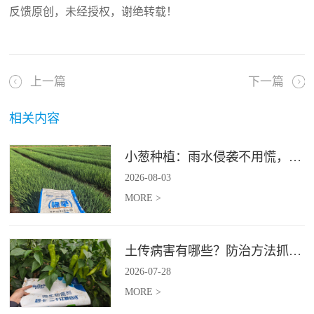
反馈原创，未经授权，谢绝转载！
上一篇
下一篇
相关内容
小葱种植：雨水侵袭不用慌，四招稳住小葱产量
2026
-
08
-
03
MORE >
土传病害有哪些？防治方法抓紧收藏
2026
-
07
-
28
MORE >