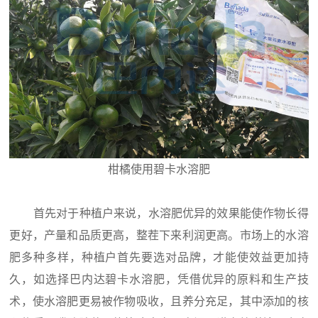
柑橘使用碧卡水溶肥
首先对于种植户来说，水溶肥优异的效果能使作物长得
更好，产量和品质更高，整茬下来利润更高。市场上的水溶
肥多种多样，种植户首先要选对品牌，才能使效益更加持
久，如选择巴内达碧卡水溶肥，凭借优异的原料和生产技
术，使水溶肥更易被作物吸收，且养分充足，其中添加的核