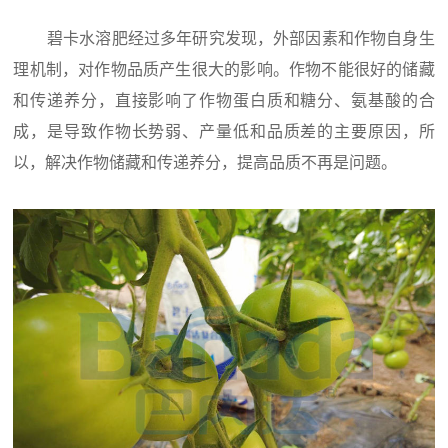
碧卡水溶肥经过多年研究发现，外部因素和作物自身生
理机制，对作物品质产生很大的影响。作物不能很好的储藏
和传递养分，直接影响了作物蛋白质和糖分、氨基酸的合
成，是导致作物长势弱、产量低和品质差的主要原因，所
以，解决作物储藏和传递养分，提高品质不再是问题。