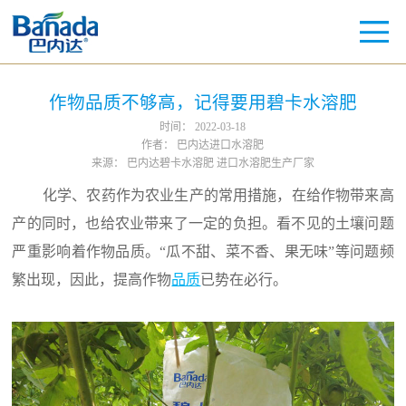
作物品质不够高，记得要用碧卡水溶肥
时间：
2022-03-18
作者：
巴内达进口水溶肥
来源：
巴内达碧卡水溶肥 进口水溶肥生产厂家
化学、农药作为农业生产的常用措施，在给作物带来高
产的同时，也给农业带来了一定的负担。看不见的土壤问题
严重影响着作物品质。“瓜不甜、菜不香、果无味”等问题频
繁出现，因此，提高作物
品质
已势在必行。