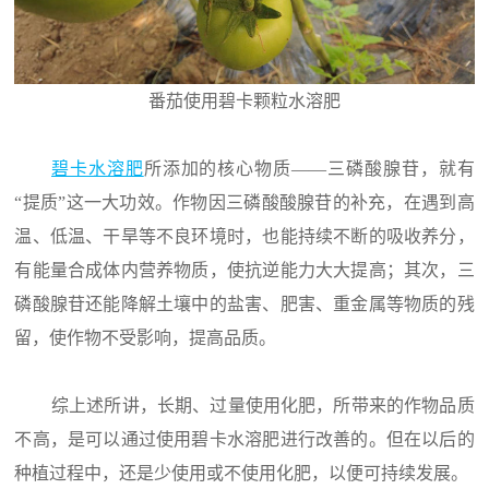
番茄使用碧卡颗粒水溶肥
碧卡水溶肥
所添加的核心物质——三磷酸腺苷，就有
“提质”这一大功效。作物因三磷酸酸腺苷的补充，在遇到高
温、低温、干旱等不良环境时，也能持续不断的吸收养分，
有能量合成体内营养物质，使抗逆能力大大提高；其次，三
磷酸腺苷还能降解土壤中的盐害、肥害、重金属等物质的残
留，使作物不受影响，提高品质。
综上述所讲，长期、过量使用化肥，所带来的作物品质
不高，是可以通过使用碧卡水溶肥进行改善的。但在以后的
种植过程中，还是少使用或不使用化肥，以便可持续发展。