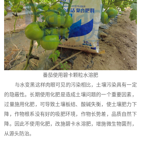
番茄使用碧卡颗粒水溶肥
与水变黑这样肉眼可见的污染相比，土壤污染具有一定
的隐蔽性。长期使用化肥是造成土壤问题的一个重要因素，
过量施用化肥，可导致土壤板结、酸碱失衡，使土壤肥力下
降，作物根系没有好的吸肥环境，作物长势差，品质自然下
降。因此不使用化肥，改施碧卡水溶肥，增施微生物菌剂，
从源头防治。