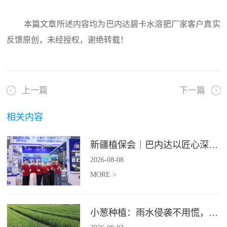
本篇文章所述内容均为巴内达碧卡水溶肥厂家客户真实
反馈原创，未经授权，谢绝转载！
上一篇
下一篇
相关内容
新疆植保会｜巴内达以匠心深耕良田，以科创赋能农耕
2026
-
08
-
08
MORE >
小葱种植：雨水侵袭不用慌，四招稳住小葱产量