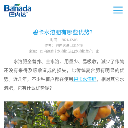
碧卡水溶肥有哪些优势？
时间：
2021-12-08
作者：
巴内达进口水溶肥
来源：
巴内达碧卡水溶肥 进口水溶肥生产厂家
水溶肥全营养、全水溶、用量少、易吸收，减少了作物
还没有来得及吸收造成的损失，比传统复合肥有明显的优
势。近几年，不少种植户都在使用
碧卡水溶肥
，相对其它水
溶肥，它有什么优势呢？