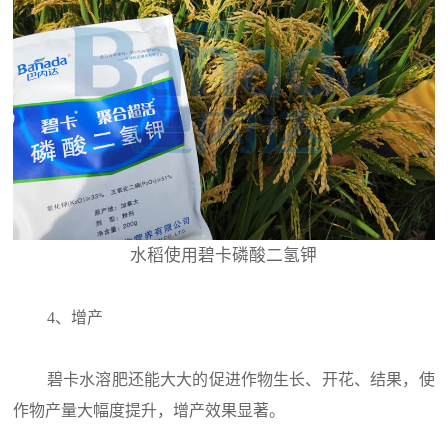
水稻使用碧卡磷酸二氢钾
4、增产
碧卡水溶肥还能大大的促进作物生长、开花、结果，使
作物产量大幅度提升，增产效果显著。