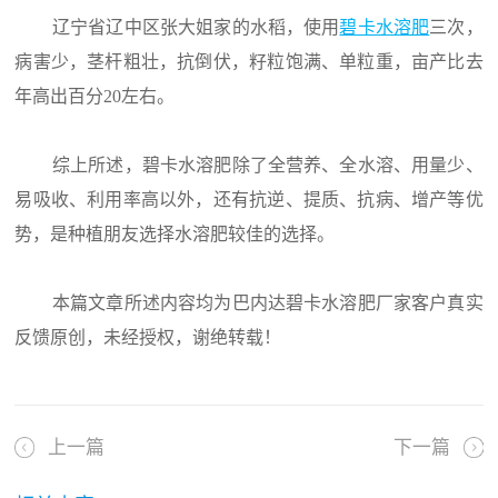
辽宁省辽中区张大姐家的水稻，使用
碧卡水溶肥
三次，
病害少，茎杆粗壮，抗倒伏，籽粒饱满、单粒重，亩产比去
年高出百分20左右。
综上所述，碧卡水溶肥除了全营养、全水溶、用量少、
易吸收、利用率高以外，还有抗逆、提质、抗病、增产等优
势，是种植朋友选择水溶肥较佳的选择。
本篇文章所述内容均为巴内达碧卡水溶肥厂家客户真实
反馈原创，未经授权，谢绝转载！
上一篇
下一篇