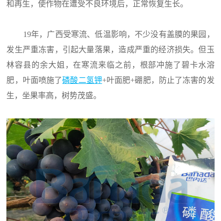
和再生，使作物在遭受不良环境后，正常恢复生长。
19年，广西受寒流、低温影响，不少没有盖膜的果园，
发生严重冻害，引起大量落果，造成严重的经济损失。但玉
林容县的余大姐，在寒流来临之前，根部冲施了碧卡水溶
肥，叶面喷施了
磷酸二氢钾
+叶面肥+硼肥，防止了冻害的发
生，坐果率高，树势茂盛。