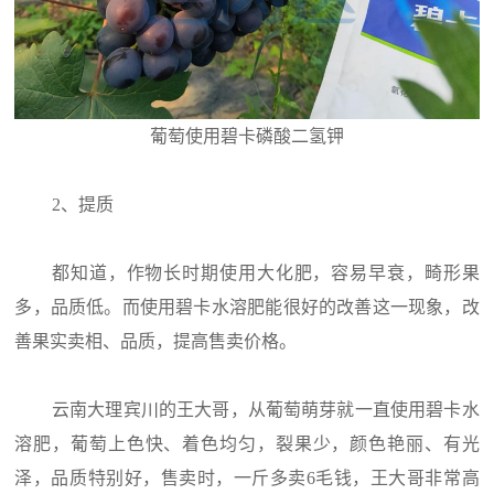
葡萄使用碧卡磷酸二氢钾
2、提质
都知道，作物长时期使用大化肥，容易早衰，畸形果
多，品质低。而使用碧卡水溶肥能很好的改善这一现象，改
善果实卖相、品质，提高售卖价格。
云南大理宾川的王大哥，从葡萄萌芽就一直使用碧卡水
溶肥，葡萄上色快、着色均匀，裂果少，颜色艳丽、有光
泽，品质特别好，售卖时，一斤多卖6毛钱，王大哥非常高