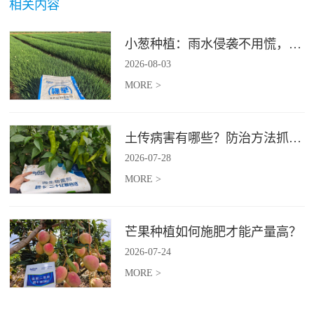
相关内容
小葱种植：雨水侵袭不用慌，四招稳住小葱产量
2026
-
08
-
03
MORE >
土传病害有哪些？防治方法抓紧收藏
2026
-
07
-
28
MORE >
芒果种植如何施肥才能产量高？
2026
-
07
-
24
MORE >