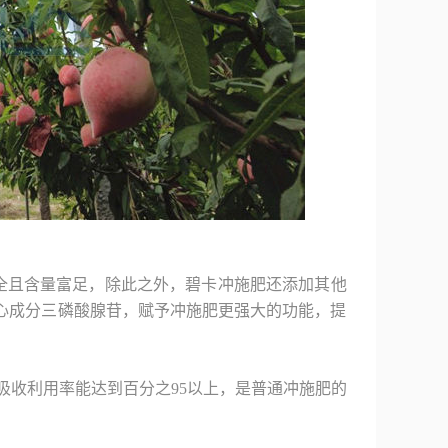
全且含量富足，除此之外，碧卡冲施肥还添加其他
心成分三磷酸腺苷，赋予冲施肥更强大的功能，提
吸收利用率能达到百分之95以上，是普通冲施肥的