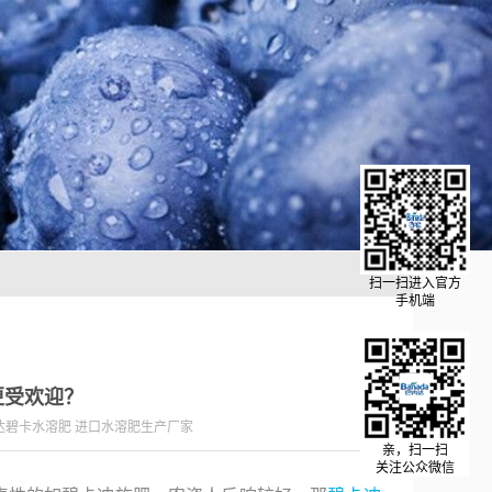
扫一扫进入官方
手机端
更受欢迎？
达碧卡水溶肥 进口水溶肥生产厂家
亲，扫一扫
关注公众微信