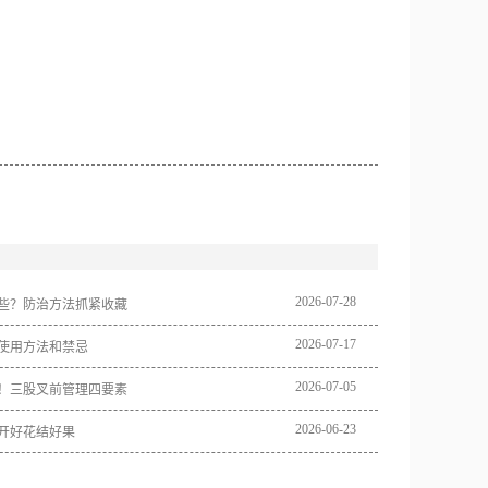
2026
-
07
-
28
些？防治方法抓紧收藏
2026
-
07
-
17
使用方法和禁忌
2026
-
07
-
05
！三股叉前管理四要素
2026
-
06
-
23
开好花结好果