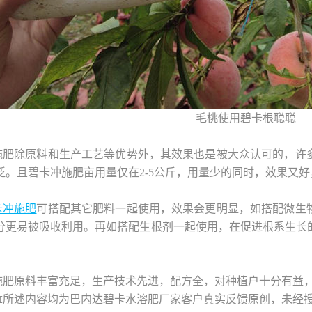
毛桃使用碧卡根聪聪
施肥除原料和生产工艺等优势外，其效果也是被大众认可的，许
泛。且碧卡冲施肥亩用量仅在2-5公斤，用量少的同时，效果又
卡冲施肥
可搭配其它肥料一起使用，效果会更明显，如搭配微生
分更易被吸收利用。再如搭配生根剂一起使用，在促进根系生长
。
施肥原料丰富充足，生产技术先进，配方全，对种植户十分有益
章所述内容均为巴内达碧卡水溶肥厂家客户真实反馈原创，未经