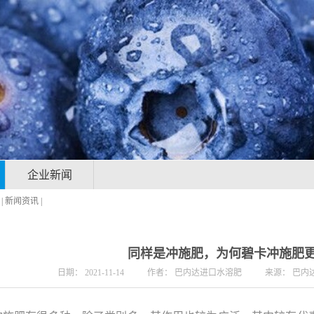
企业新闻
|
新闻资讯
|
同样是冲施肥，为何碧卡冲施肥
日期：
2021-11-14
作者：
巴内达进口水溶肥
来源：
巴内