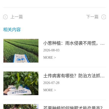
上一篇
下一篇
相关内容
小葱种植：雨水侵袭不用慌，四招稳住小葱产量
2026
-
08
-
03
MORE >
土传病害有哪些？防治方法抓紧收藏
2026
-
07
-
28
MORE >
芒果种植如何施肥才能产量高？