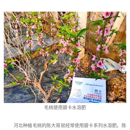
毛桃使用碧卡水溶肥
河北种植毛桃的陈大哥就经常使用碧卡系列水溶肥。陈