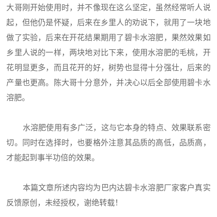
大哥刚开始使用时，并不像现在这么坚定，虽然经常听人说
起，但他仍是怀疑，后来在乡里人的劝说下，就用了一块地
做了实验，后来在开花结果期用了碧卡水溶肥，果然效果如
乡里人说的一样，两块地对比下来，使用水溶肥的毛桃，开
花明显更多，而且花开的好，树势也显得十分强壮，后来的
产量也更高。陈大哥十分意外，并决心以后全部使用碧卡水
溶肥。
水溶肥使用有多广泛，这与它本身的特点、效果联系密
切。同时在选择时，也要格外注意其品质的高低，品质高，
才能起到事半功倍的效果。
本篇文章所述内容均为巴内达碧卡水溶肥厂家客户真实
反馈原创，未经授权，谢绝转载！