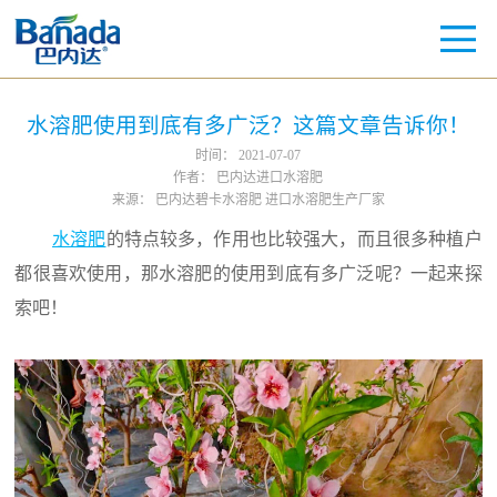
水溶肥使用到底有多广泛？这篇文章告诉你！
时间：
2021-07-07
作者：
巴内达进口水溶肥
来源：
巴内达碧卡水溶肥 进口水溶肥生产厂家
水溶肥
的特点较多，作用也比较强大，而且很多种植户
都很喜欢使用，那水溶肥的使用到底有多广泛呢？一起来探
索吧！