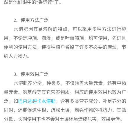
然是他们眼中的“香饽饽”了。
2、使用方法广泛
水溶肥因其易溶解的特点，可以采用多种方法进行施
用，不论是冲施、滴灌，或是叶面喷施，均可使用，先进且
便利的使用方法，使得种植户省掉了许多不必要的麻烦，节
约人力物力。
3、使用效果广泛
水溶肥养分全，种类多，不仅涵盖大量元素，还有中微
量元素、氨基酸等其它营养物质。相应的使用效果也较为广
泛，如
巴内达碧卡水溶肥
，含有多类营养成分，补足养分的
同时，还能促进生根，疏松土壤，增强作物的抵抗力，其盐
分低，长期使用下也不会对土壤环境造成危害，效果更佳。