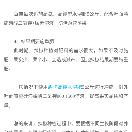
每亩每次追施高氮、高钾型水溶肥5公斤，配合叶面喷
施磷酸二氢钾+尿素溶液，防治落花落果。
4、结果期要施重肥
此时期，辣椒种植对肥料的需求很大，如果不及时施
肥，果实少、果个小，会造成减产，因此辣椒结果期要施重
肥。
一般情况下使用
碧卡高钾水溶肥
5公斤进行冲施，例外
叶面喷施硅溶磷酸二氢钾800-1500倍液，提高果实品质和产
量。
总的来说，辣椒种植过程中，要根据不同生长阶段对养