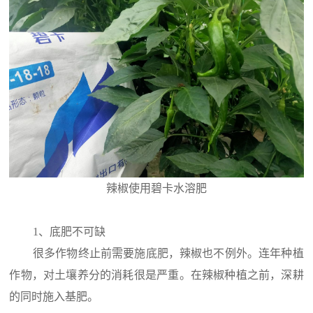
辣椒使用碧卡水溶肥
1、底肥不可缺
很多作物终止前需要施底肥，辣椒也不例外。连年种植
作物，对土壤养分的消耗很是严重。在辣椒种植之前，深耕
的同时施入基肥。