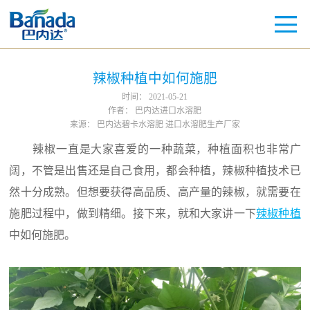
辣椒种植中如何施肥
时间：
2021-05-21
作者：
巴内达进口水溶肥
来源：
巴内达碧卡水溶肥 进口水溶肥生产厂家
辣椒一直是大家喜爱的一种蔬菜，种植面积也非常广
阔，不管是出售还是自己食用，都会种植，辣椒种植技术已
然十分成熟。但想要获得高品质、高产量的辣椒，就需要在
施肥过程中，做到精细。接下来，就和大家讲一下
辣椒种植
中如何施肥。