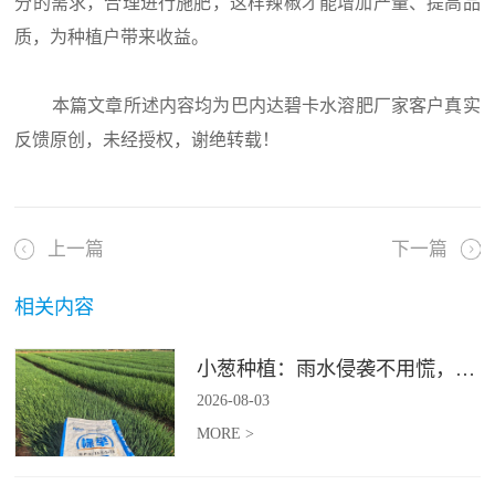
分的需求，合理进行施肥，这样辣椒才能增加产量、提高品
质，为种植户带来收益。
本篇文章所述内容均为巴内达碧卡水溶肥厂家客户真实
反馈原创，未经授权，谢绝转载！
上一篇
下一篇
相关内容
小葱种植：雨水侵袭不用慌，四招稳住小葱产量
2026
-
08
-
03
MORE >