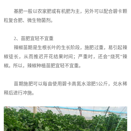
基肥一般以农家肥或有机肥为主，另外可以配合碧卡颗
粒复合肥、微生物菌剂。
2、苗肥宜轻不宜重
辣椒苗期是生根长叶的生长阶段，施肥过重，易引起辣
椒徒长，从而推迟开花结果时间；严重时，还会“烧死”辣
椒。所以，辣椒种植苗肥宜轻不宜重。
苗期施肥可以每亩使用碧卡高氮水溶肥5公斤，兑水稀
释后进行冲施。